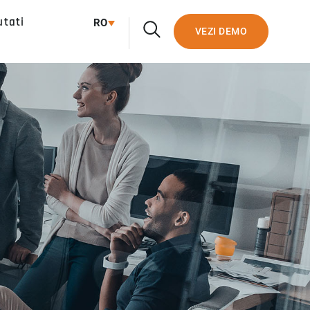
utati
RO
VEZI DEMO