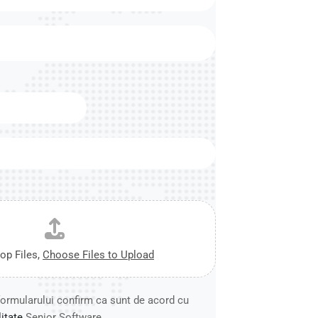
op Files,
Choose Files to Upload
ormularului confirm ca sunt de acord cu
litate
Senior Software