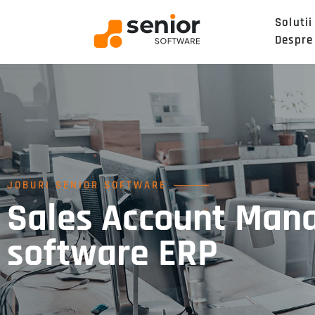
Solutii
Despre
JOBURI SENIOR SOFTWARE
Sales Account Manag
software ERP