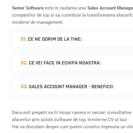
Senior Software
este in cautarea unui
Sales Account Manage
companiilor de top si sa contribuie la transformarea afacerilor
moderne de management.
01.
CE NE DORIM DE LA TINE:
02.
CE VEI FACE IN ECHIPA NOASTRA:
03.
SALES ACCOUNT MANAGER - BENEFICII:
Daca esti pregatit sa iti incepi cariera in vanzari consultative
afacerilor prin solutii software de top, trimite-ne CV-ul tau!
Hai sa discutam despre cum putem construi impreuna un viito