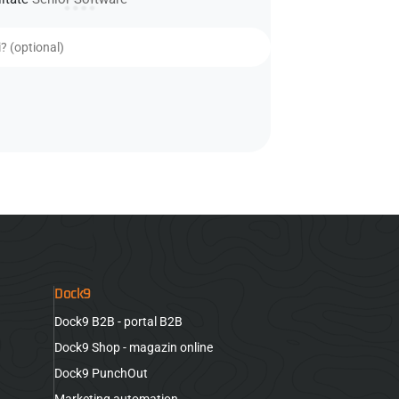
Dock9
Dock9 B2B - portal B2B
Dock9 Shop - magazin online
Dock9 PunchOut