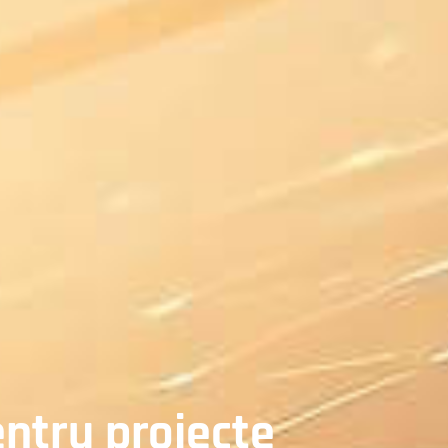
ntru proiecte