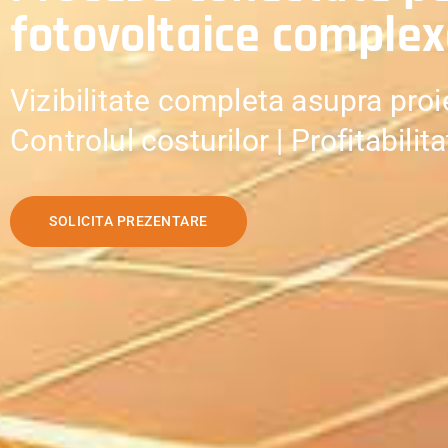
fotovoltaice comple
Vizibilitate completa asupra proie
Controlul costurilor | Profitabilita
SOLICITA PREZENTARE