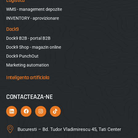
Logistica
WMS - management depozite
INVENTORY - aprovizionare
Dock9
Dock9 B2B - portal B2B
Dock9 Shop - magazin online
Dock9 PunchOut
Marketing automation
Inteligenta artificiala
CONTACTEAZA-NE
Bucuresti – Bd. Tudor Vladimirescu 45, Tati Center