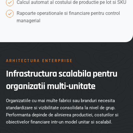
Calcul automat al costului de productie pe lot si SKU
Rapoarte operationale si financiare pentru control
managerial
ARHITECTURA ENTERPRISE
Infrastructura scalabila pentru
organizatii multi-unitate
Organizatiile cu mai multe fabrici sau branduri necesita
standardizare si vizibilitate consolidata la nivel de grup.
Performanta depinde de alinierea productiei, costurilor si
obiectivelor financiare intr-un model unitar si scalabil.