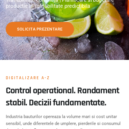
productie | Profitabilitate predictibila
SOLICITA PREZENTARE
DIGITALIZARE A-Z
Control operational. Randament
stabil. Decizii fundamentate.
Industria bauturilor opereaza la volume mari si cost unitar
sensibil, unde diferentele de umplere, pierderile si consumul