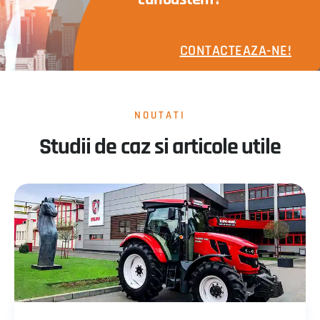
CONTACTEAZA-NE!
NOUTATI
Studii de caz si articole utile