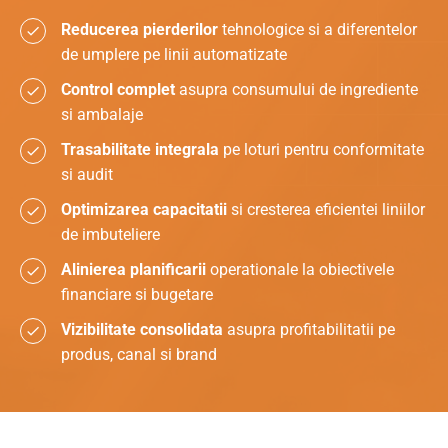
Reducerea pierderilor
tehnologice si a diferentelor
de umplere pe linii automatizate
Control complet
asupra consumului de ingrediente
si ambalaje
Trasabilitate integrala
pe loturi pentru conformitate
si audit
Optimizarea capacitatii
si cresterea eficientei liniilor
de imbuteliere
Alinierea planificarii
operationale la obiectivele
financiare si bugetare
Vizibilitate consolidata
asupra profitabilitatii pe
produs, canal si brand