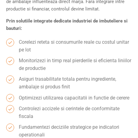
de ambalaje influenteaza direct marja. Fara integrare intre
productie si financiar, controlul devine limitat.
Prin solutiile integrate dedicate industriei de imbuteliere si
bauturi:
Corelezi reteta si consumurile reale cu costul unitar
pe lot
Monitorizezi in timp real pierderile si eficienta liniilor
de productie
Asiguri trasabilitate totala pentru ingrediente,
ambalaje si produs finit
Optimizezi utilizarea capacitatii in functie de cerere
Controlezi accizele si cerintele de conformitate
fiscala
Fundamentezi deciziile strategice pe indicatori
operationali