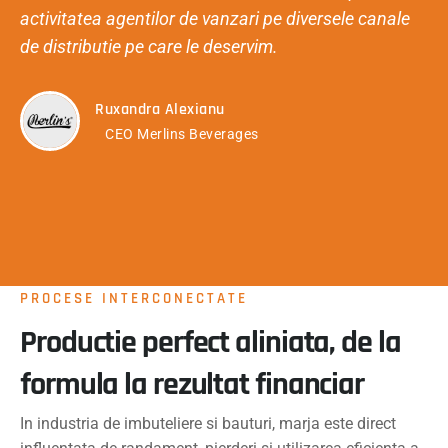
activitatea agentilor de vanzari pe diversele canale
de distributie pe care le deservim.
Ruxandra Alexianu
CEO Merlins Beverages
PROCESE INTERCONECTATE
Productie perfect aliniata, de la
formula la rezultat financiar
In industria de imbuteliere si bauturi, marja este direct