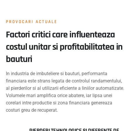
PROVOCARI ACTUALE
Factori critici care influenteaza
costul unitar si profitabilitatea in
bauturi
In industria de imbuteliere si bauturi, performanta
financiara este strans legata de controlul randamentului,
al pierderilor si al utilizarii eficiente a liniilor automatizate.
Volumele mari amplifica orice abatere, iar lipsa unei
corelari intre productie si zona financiara genereaza
costuri greu de recuperat.
PIERDERI TEHNOLOGICE SI DIFERENTE DE