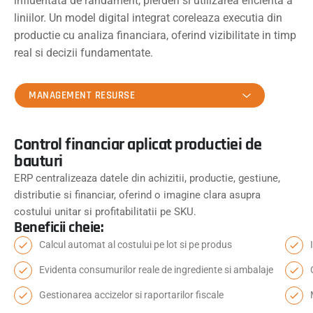
influentata de randament, pierderi si utilizarea eficienta a
liniilor. Un model digital integrat coreleaza executia din
productie cu analiza financiara, oferind vizibilitate in timp
real si decizii fundamentate.
MANAGEMENT RESURSE
Control financiar aplicat productiei de
bauturi
ERP centralizeaza datele din achizitii, productie, gestiune,
distributie si financiar, oferind o imagine clara asupra
costului unitar si profitabilitatii pe SKU.
Beneficii cheie:
Calcul automat al costului pe lot si pe produs
Evidenta consumurilor reale de ingrediente si ambalaje
Gestionarea accizelor si raportarilor fiscale