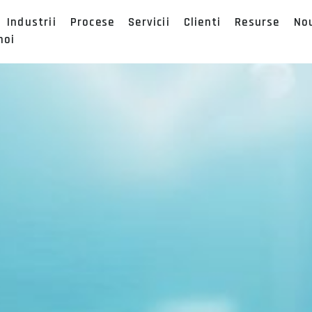
Industrii
Procese
Servicii
Clienti
Resurse
No
noi