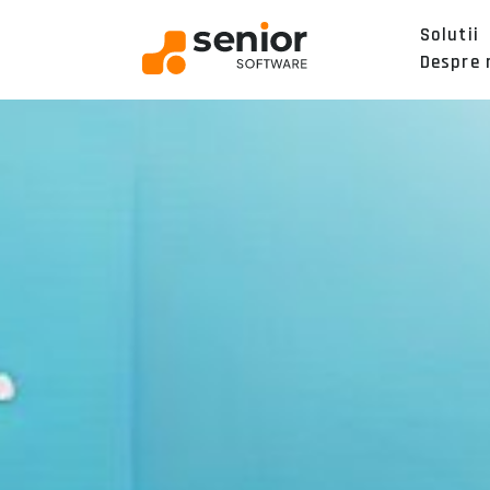
Solutii
Despre 