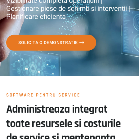
Vizibilitate completa operatiuni |
Gestionare piese de schimb si interventii |
Planificare eficienta
SOLICITA O DEMONSTRATIE
SOFTWARE PENTRU SERVICE
Administreaza integrat
toate resursele si costurile
de service si mentenanta