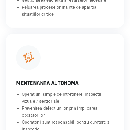
Gestionarea eficienta a resurselor necesare
Reluarea proceselor inainte de aparitia
situatiilor critice
MENTENANTA AUTONOMA
Operatiuni simple de intretinere: inspectii
vizuale / senzoriale
Prevenirea defectiunilor prin implicarea
operatorilor
Operatorii sunt responsabili pentru curatare si
inspectie