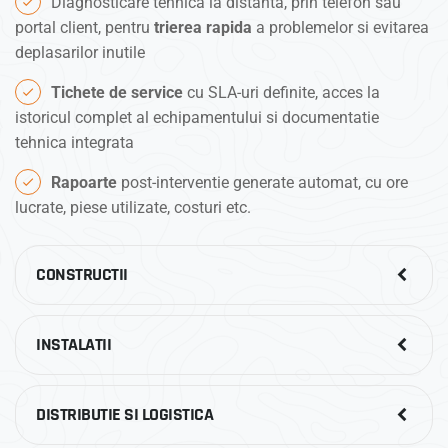
Diagnosticare tehnica la distanta, prin telefon sau
portal client, pentru
trierea rapida
a problemelor si evitarea
deplasarilor inutile
Tichete de service
cu SLA-uri definite, acces la
istoricul complet al echipamentului si documentatie
tehnica integrata
Rapoarte
post-interventie generate automat, cu ore
lucrate, piese utilizate, costuri etc.
CONSTRUCTII
INSTALATII
DISTRIBUTIE SI LOGISTICA