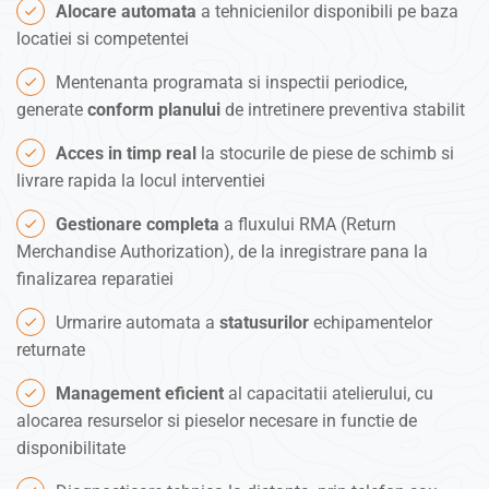
Alocare automata
a tehnicienilor disponibili pe baza
locatiei si competentei
Mentenanta programata si inspectii periodice,
generate
conform planului
de intretinere preventiva stabilit
Acces in timp real
la stocurile de piese de schimb si
livrare rapida la locul interventiei
Gestionare completa
a fluxului RMA (Return
Merchandise Authorization), de la inregistrare pana la
finalizarea reparatiei
Urmarire automata a
statusurilor
echipamentelor
returnate
Management eficient
al capacitatii atelierului, cu
alocarea resurselor si pieselor necesare in functie de
disponibilitate