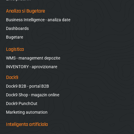
Analiza si Bugetare
Business Intelligence - analiza date
Dashboards
Bugetare
Logistica
WMS - management depozite
INVENTORY - aprovizionare
Dock9
Dock9 B2B - portal B2B
Dock9 Shop - magazin online
Dock9 PunchOut
Marketing automation
Inteligenta artificiala