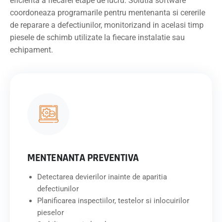
eficienta a fiecarei etape de lucru. Solutia software
coordoneaza programarile pentru mentenanta si cererile
de reparare a defectiunilor, monitorizand in acelasi timp
piesele de schimb utilizate la fiecare instalatie sau
echipament.
MENTENANTA PREVENTIVA
Detectarea devierilor inainte de aparitia
defectiunilor
Planificarea inspectiilor, testelor si inlocuirilor
pieselor