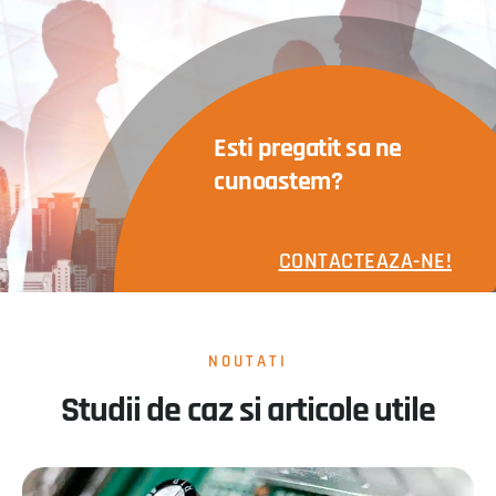
Esti pregatit sa ne
cunoastem?
CONTACTEAZA-NE!
NOUTATI
Studii de caz si articole utile