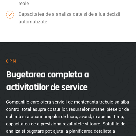
reale
Capacitatea de a analiza date si de a lua decizii
automatizate
CPM
Bugetarea completa a
activitatilor de service
Companiile care ofera servicii de mentenanta trebuie sa aiba
control total asupra costurilor, resurselor umane, pieselor de
schimb si alocarii timpului de lucru, avand, in acelasi timp,
capacitatea de a previziona rezultatele viitoare. Solutiile de
analiza si bugetare pot ajuta la planificarea detaliata a