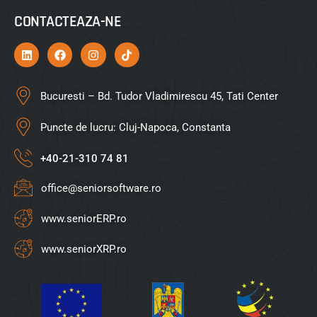
CONTACTEAZA-NE
Bucuresti – Bd. Tudor Vladimirescu 45, Tati Center
Puncte de lucru: Cluj-Napoca, Constanta
+40-21-310 74 81
office@seniorsoftware.ro
www.seniorERP.ro
www.seniorXRP.ro