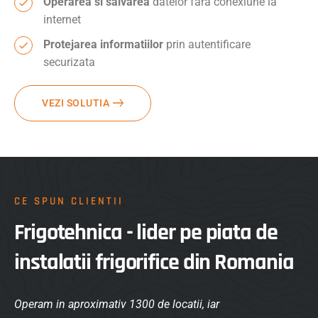
Operarea si salvarea
datelor fara conexiune la
internet
Protejarea informatiilor
prin autentificare
securizata
VEZI SOLUTIA
CE SPUN CLIENTII
Frigotehnica - lider pe piata de
instalatii frigorifice din Romania
Operam in aproximativ 1300 de locatii, iar