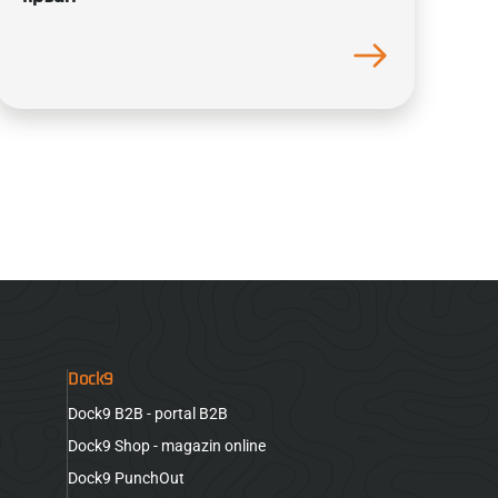
Dock9
Dock9 B2B - portal B2B
Dock9 Shop - magazin online
Dock9 PunchOut