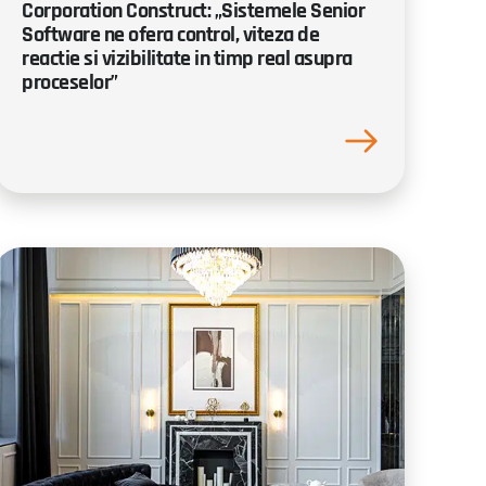
Corporation Construct: „Sistemele Senior
Software ne ofera control, viteza de
reactie si vizibilitate in timp real asupra
proceselor”