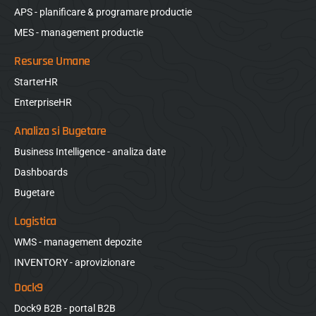
APS - planificare & programare productie
MES - management productie
Resurse Umane
StarterHR
EnterpriseHR
Analiza si Bugetare
Business Intelligence - analiza date
Dashboards
Bugetare
Logistica
WMS - management depozite
INVENTORY - aprovizionare
Dock9
Dock9 B2B - portal B2B