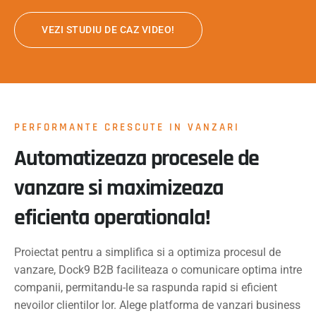
VEZI STUDIU DE CAZ VIDEO!
PERFORMANTE CRESCUTE IN VANZARI
Automatizeaza procesele de
vanzare si maximizeaza
eficienta operationala!
Proiectat pentru a simplifica si a optimiza procesul de
vanzare, Dock9 B2B faciliteaza o comunicare optima intre
companii, permitandu-le sa raspunda rapid si eficient
nevoilor clientilor lor. Alege platforma de vanzari business