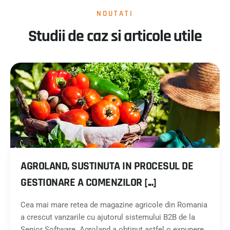
NOUTATI
Studii de caz si articole utile
AGROLAND, SUSTINUTA IN PROCESUL DE
GESTIONARE A COMENZILOR [...]
Cea mai mare retea de magazine agricole din Romania
a crescut vanzarile cu ajutorul sistemului B2B de la
Senior Software. Agroland a obtinut astfel o expunere