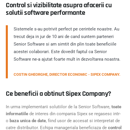
Control si vizibilitate asupra afacerii cu
solutii software performante
Sistemele s-au potrivit perfect pe cerintele noastre. Au
trecut deja in jur de 10 ani de cand suntem parteneri
Senior Software si am simtit din plin toate beneficiile
acestei colaborari. Este dovedit faptul ca Senior
Software ne-a ajutat foarte mult in dezvoltarea noastra.
COSTIN GHEORGHE, DIRECTOR ECONOMIC - SIPEX COMPANY.
Ce beneficii a obtinut Sipex Company?
In urma implementarii solutiilor de la Senior Software,
toate
informatiile
de interes din compania Sipex se regasesc intr-
o
baza unica de date
, fiind usor de accesat si interpretat de
catre distribuitor. Echipa manageriala beneficiaza de
control