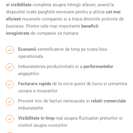
si vizibilitate
completa asupra intregii afaceri, avand la
dispozitie toate parghiile necesare pentru a utiliza
cat mai
eficient
resursele companiei si a trasa directiile potrivite de
business. Printre cele mai importante
beneficii
inregistrate
de companie se numara:
Economii
semnificative de timp pe toata linia
operationala
Imbunatatirea productivitatii si a
performantelor
angajatilor
Facturare rapida
de la orice punct de lucru si urmarirea
usoara a incasarilor
Procent mic de facturi neincasate si
relatii comerciale
imbunatatite
Vizibilitate in timp
real asupra fluctuatiei preturilor si
control asupra costurilor