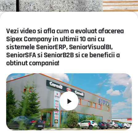
Vezi video si afla cum a evoluat afacerea
Sipex Company in ultimii 10 ani cu
sistemele SeniorERP, SeniorVisualBI,
SeniorSFA si SeniorB2B si ce beneficii a
obtinut compania!