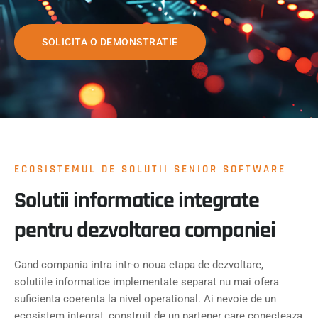
SOLICITA O DEMONSTRATIE
ECOSISTEMUL DE SOLUTII SENIOR SOFTWARE
Solutii informatice integrate
pentru dezvoltarea companiei
Cand compania intra intr-o noua etapa de dezvoltare,
solutiile informatice implementate separat nu mai ofera
suficienta coerenta la nivel operational. Ai nevoie de un
ecosistem integrat, construit de un partener care conecteaza