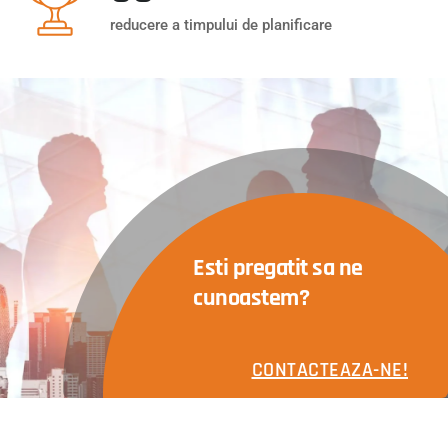
reducere a timpului de planificare
Esti pregatit sa ne
cunoastem?
CONTACTEAZA-NE!