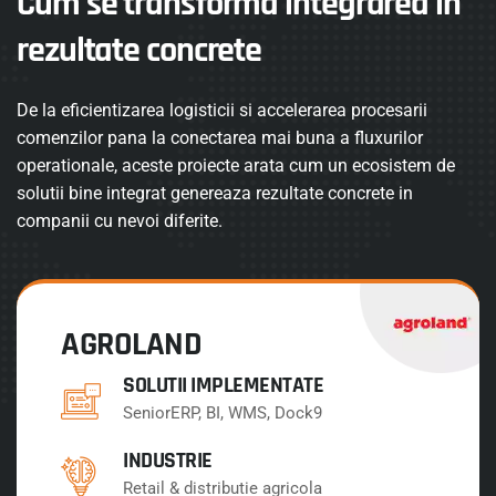
Cum se transforma integrarea in
rezultate concrete
De la eficientizarea logisticii si accelerarea procesarii
comenzilor pana la conectarea mai buna a fluxurilor
operationale, aceste proiecte arata cum un ecosistem de
solutii bine integrat genereaza rezultate concrete in
companii cu nevoi diferite.
AGROLAND
SOLUTII IMPLEMENTATE
SeniorERP, BI, WMS, Dock9
INDUSTRIE
Retail & distributie agricola