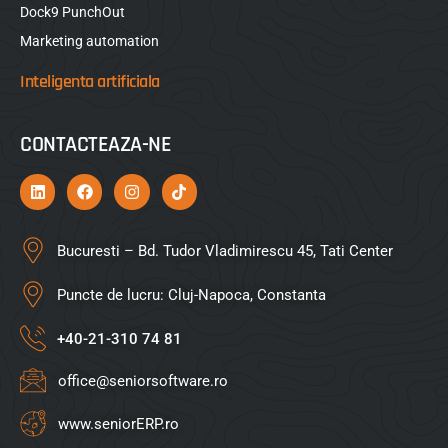
Dock9 PunchOut
Marketing automation
Inteligenta artificiala
CONTACTEAZA-NE
Bucuresti – Bd. Tudor Vladimirescu 45, Tati Center
Puncte de lucru: Cluj-Napoca, Constanta
+40-21-310 74 81
office@seniorsoftware.ro
www.seniorERP.ro