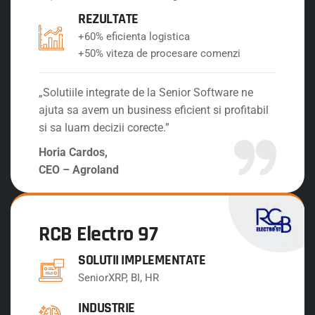
REZULTATE
+60% eficienta logistica
+50% viteza de procesare comenzi
„Solutiile integrate de la Senior Software ne
ajuta sa avem un business eficient si profitabil
si sa luam decizii corecte.”
Horia Cardos,
CEO – Agroland
RCB Electro 97
SOLUTII IMPLEMENTATE
SeniorXRP, BI, HR
INDUSTRIE