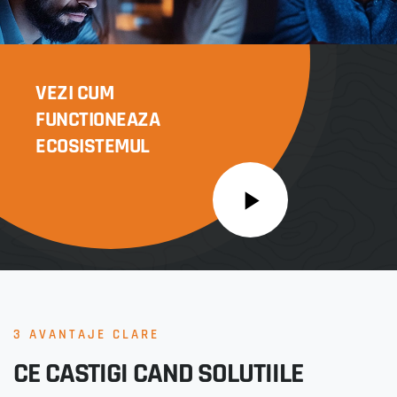
VEZI CUM
FUNCTIONEAZA
ECOSISTEMUL
3 AVANTAJE CLARE
CE CASTIGI CAND SOLUTIILE