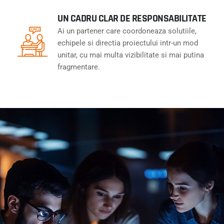
UN CADRU CLAR DE RESPONSABILITATE
Ai un partener care coordoneaza solutiile,
echipele si directia proiectului intr-un mod
unitar, cu mai multa vizibilitate si mai putina
fragmentare.