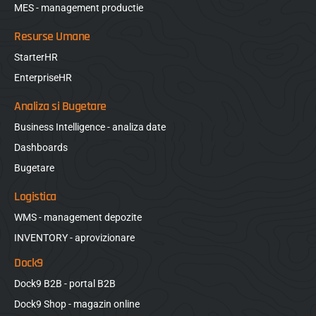
MES - management productie
Resurse Umane
StarterHR
EnterpriseHR
Analiza si Bugetare
Business Intelligence - analiza date
Dashboards
Bugetare
Logistica
WMS - management depozite
INVENTORY - aprovizionare
Dock9
Dock9 B2B - portal B2B
Dock9 Shop - magazin online