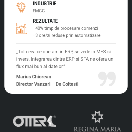
INDUSTRIE
FMCG
REZULTATE
−40% timp de procesare comenzi
−3 ore/zi reduse prin automatizare
„Tot ceea ce operam in ERP, se vede in MES si
invers. Integrarea dintre ERP si SFA ne ofera un
flux mai bun al datelor.”
Marius Chiorean
Director Vanzari – De Coltesti