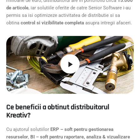
milioane de euro, distribuitorul are in portofoliu circa
15.000
de articole
, iar solutiile oferite de catre Senior Software i-au
permis sa isi optimizeze activitatea de distributie si sa
obtina
control si vizibilitate completa
asupra intregii afaceri.
Ce beneficii a obtinut distribuitorul
Kreativ?
Cu ajutorul solutiilor
ERP – soft pentru gestionarea
resurselor
,
BI – soft pentru raportare, analiza & vizualizare