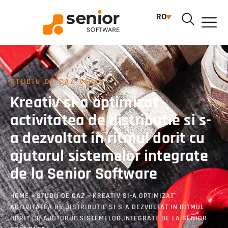
RO
STUDIU DE CAZ VIDEO
Kreativ si-a optimizat
activitatea de distributie si s-
a dezvoltat in ritmul dorit cu
ajutorul sistemelor integrate
de la Senior Software
HOME
»
STUDII DE CAZ
»
KREATIV SI-A OPTIMIZAT
ACTIVITATEA DE DISTRIBUTIE SI S-A DEZVOLTAT IN RITMUL
DORIT CU AJUTORUL SISTEMELOR INTEGRATE DE LA SENIOR