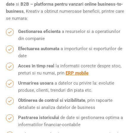
date
si
B2B – platforma pentru vanzari online business-to-
business
, Kreativ a obtinut numeroase beneficii, printre care
se numara:
Gestionarea eficienta
a resurselor si a operatiunilor
din companie
Efectuarea automata
a importurilor si exporturilor de
date
Acces in timp real
la informatii corecte despre stoc,
preturi si nu numai, prin
ERP mobile
Urmarirea usoara
a datelor cu privire la: evolutie
produse, clienti, trenduri din piata etc.
Obtinerea de control si vizibilitate
, prin rapoarte
detaliate si analiza datelor de business
Pastrarea istoricului
de date si gestionarea optima a
informatiilor financiar-contabile