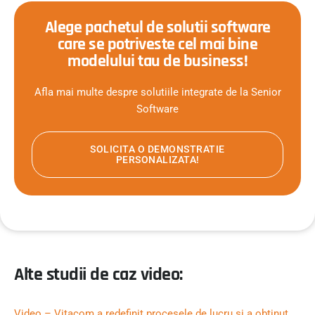
Alege pachetul de solutii software
care se potriveste cel mai bine
modelului tau de business!
Afla mai multe despre solutiile integrate de la Senior
Software
SOLICITA O DEMONSTRATIE
PERSONALIZATA!
Alte studii de caz video:
Video – Vitacom a redefinit procesele de lucru si a obtinut