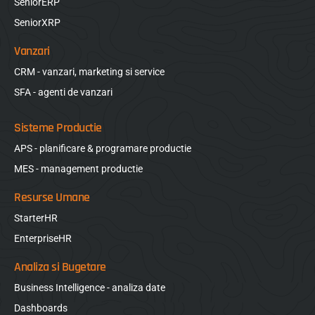
SeniorERP
SeniorXRP
Vanzari
CRM - vanzari, marketing si service
SFA - agenti de vanzari
Sisteme Productie
APS - planificare & programare productie
MES - management productie
Resurse Umane
StarterHR
EnterpriseHR
Analiza si Bugetare
Business Intelligence - analiza date
Dashboards