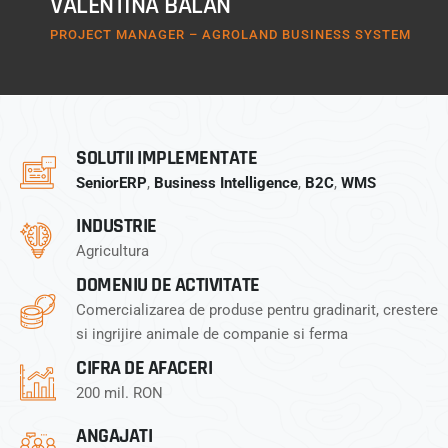
VALENTINA BALAN
PROJECT MANAGER – AGROLAND BUSINESS SYSTEM
SOLUTII IMPLEMENTATE
SeniorERP
,
Business Intelligence
,
B2C
,
WMS
INDUSTRIE
Agricultura
DOMENIU DE ACTIVITATE
Comercializarea de produse pentru gradinarit, crestere
si ingrijire animale de companie si ferma
CIFRA DE AFACERI
200 mil. RON
ANGAJATI