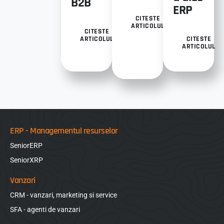
B2B
ERP
CITESTE
ARTICOLUL
CITESTE
ARTICOLUL
CITESTE
ARTICOLUL
ERP - Managementul resurselor
SeniorERP
SeniorXRP
Vanzari
CRM - vanzari, marketing si service
SFA - agenti de vanzari