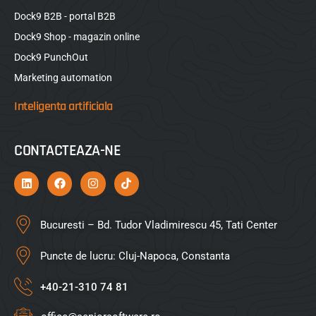
Dock9 B2B - portal B2B
Dock9 Shop - magazin online
Dock9 PunchOut
Marketing automation
Inteligenta artificiala
CONTACTEAZA-NE
Bucuresti – Bd. Tudor Vladimirescu 45, Tati Center
Puncte de lucru: Cluj-Napoca, Constanta
+40-21-310 74 81