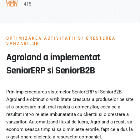
415
OPTIMIZAREA ACTIVITATII SI CRESTEREA
VANZARILOR
Agroland a implementat
SeniorERP si SeniorB2B
Prin implementarea sistemelor SeniorERP si SeniorB2B,
Agroland a obtinut o vizibilitate crescuta a produselor pe site
si o procesare mult mai rapida a comenzilor, ceea ce a
rezultat intr-o relatie imbunatatita cu clientii si o crestere a
vanzarilor. Automatizand fluxul de lucru, Agroland a reusit sa
economiseasca timp si sa diminueze erorile, fapt ce a dus la
o gestionare eficienta a resurselor companiei.