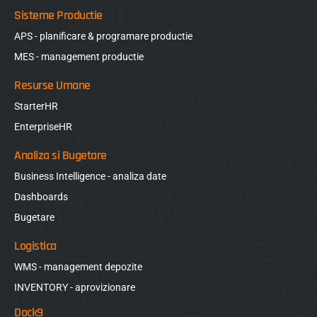
Sisteme Productie
APS - planificare & programare productie
MES - management productie
Resurse Umane
StarterHR
EnterpriseHR
Analiza si Bugetare
Business Intelligence - analiza date
Dashboards
Bugetare
Logistica
WMS - management depozite
INVENTORY - aprovizionare
Dock9