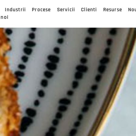
Industrii
Procese
Servicii
Clienti
Resurse
No
 noi