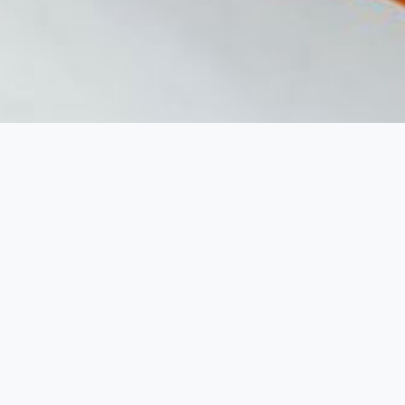
ntara, fiind specializat in vanzarea produselor