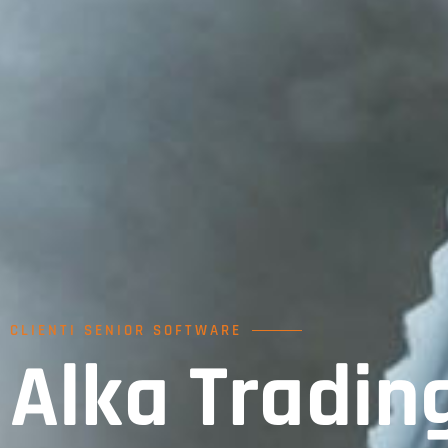
CLIENTI SENIOR SOFTWARE
Alka Tradin