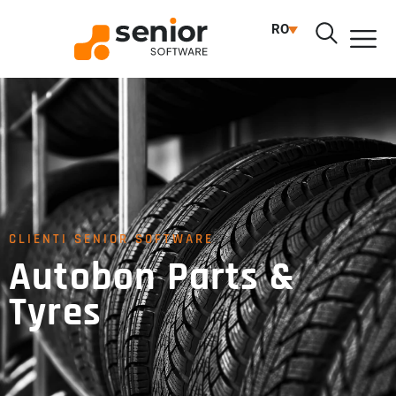
RO
CLIENTI SENIOR SOFTWARE
Autobon Parts &
Tyres