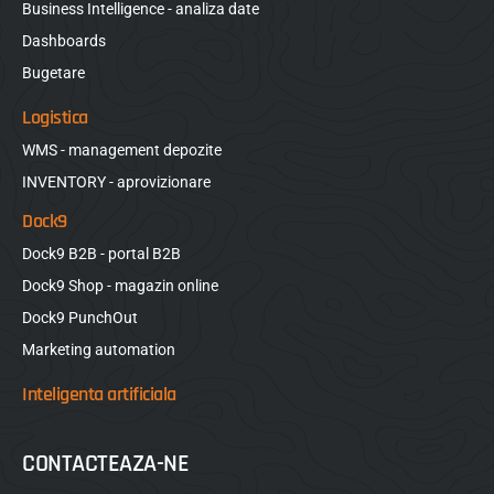
Business Intelligence - analiza date
Dashboards
Bugetare
Logistica
WMS - management depozite
INVENTORY - aprovizionare
Dock9
Dock9 B2B - portal B2B
Dock9 Shop - magazin online
Dock9 PunchOut
Marketing automation
Inteligenta artificiala
CONTACTEAZA-NE