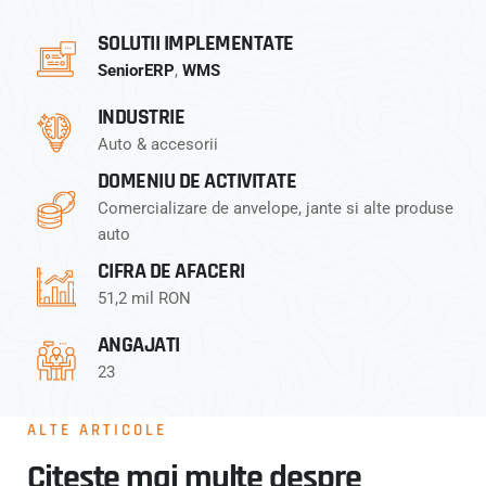
SOLUTII IMPLEMENTATE
SeniorERP
,
WMS
INDUSTRIE
Auto & accesorii
DOMENIU DE ACTIVITATE
Comercializare de anvelope, jante si alte produse
auto
CIFRA DE AFACERI
51,2 mil RON
ANGAJATI
23
ALTE ARTICOLE
Citeste mai multe despre