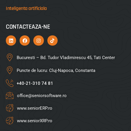
Inteligenta artificiala
CONTACTEAZA-NE
Bucuresti – Bd. Tudor Vladimirescu 45, Tati Center
Puncte de lucru: Cluj-Napoca, Constanta
+40-21-310 74 81
office@seniorsoftware.ro
www.seniorERP.ro
www.seniorXRP.ro