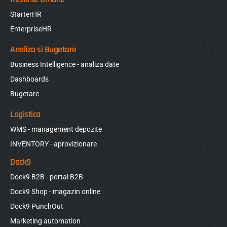
StarterHR
EnterpriseHR
Analiza si Bugetare
Business Intelligence - analiza date
Dashboards
Bugetare
Logistica
WMS - management depozite
INVENTORY - aprovizionare
Dock9
Dock9 B2B - portal B2B
Dock9 Shop - magazin online
Dock9 PunchOut
Marketing automation