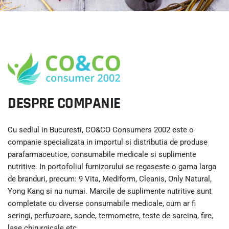
DESPRE COMPANIE
Cu sediul in Bucuresti, CO&CO Consumers 2002 este o
companie specializata in importul si distributia de produse
parafarmaceutice, consumabile medicale si suplimente
nutritive. In portofoliul furnizorului se regaseste o gama larga
de branduri, precum: 9 Vita, Mediform, Cleanis, Only Natural,
Yong Kang si nu numai. Marcile de suplimente nutritive sunt
completate cu diverse consumabile medicale, cum ar fi
seringi, perfuzoare, sonde, termometre, teste de sarcina, fire,
lase chirurgicale etc.