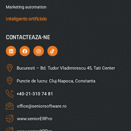
Marketing automation
Inteligenta artificiala
CONTACTEAZA-NE
Bucuresti – Bd. Tudor Vladimirescu 45, Tati Center
Puncte de lucru: Cluj-Napoca, Constanta
+40-21-310 74 81
office@seniorsoftware.ro
www.seniorERP.ro