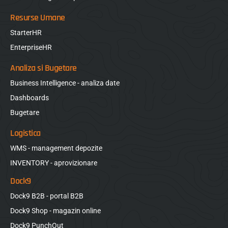
Resurse Umane
StarterHR
EnterpriseHR
Analiza si Bugetare
Business Intelligence - analiza date
Dashboards
Bugetare
Logistica
WMS - management depozite
INVENTORY - aprovizionare
Dock9
Dock9 B2B - portal B2B
Dock9 Shop - magazin online
Dock9 PunchOut