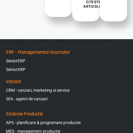
CITESTE
ARTICOLUL
ERP - Managementul resurselor
SeniorERP
SeniorXRP
Vanzari
CRM - vanzari, marketing si service
SFA - agenti de vanzari
Sisteme Productie
APS - planificare & programare productie
MES - management productie