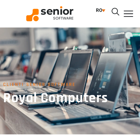
RO
CLIENTI SENIOR SOFTWARE
Royal Computers