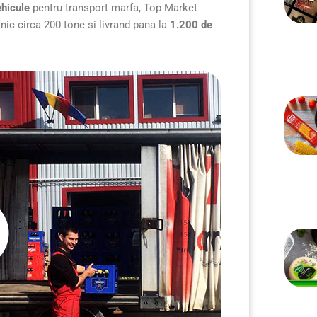
hicule
pentru transport marfa, Top Market
ic circa 200 tone si livrand pana la
1.200 de