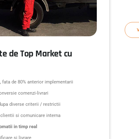
ute de Top Market cu
, fata de 80% anterior implementarii
onversie comenzi-livrari
a diverse criterii / restrictii
u clientii si comunicare interna
omatii in timp real
icare si livrare