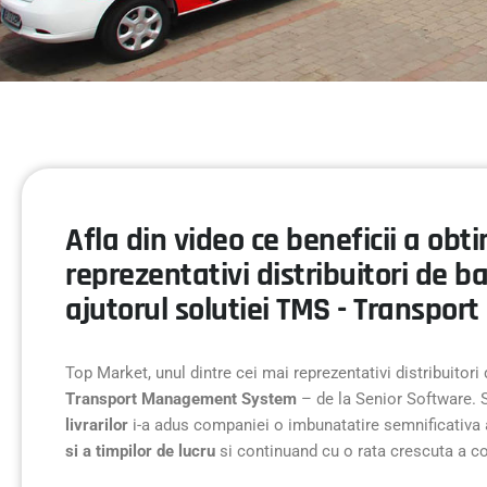
Afla din video ce beneficii a obt
reprezentativi distribuitori de 
ajutorul solutiei TMS - Transp
Top Market, unul dintre cei mai reprezentativi distribuitor
Transport Management System
– de la Senior Software. 
livrarilor
i-a adus companiei o imbunatatire semnificativa a
si a timpilor de lucru
si continuand cu o rata crescuta a con