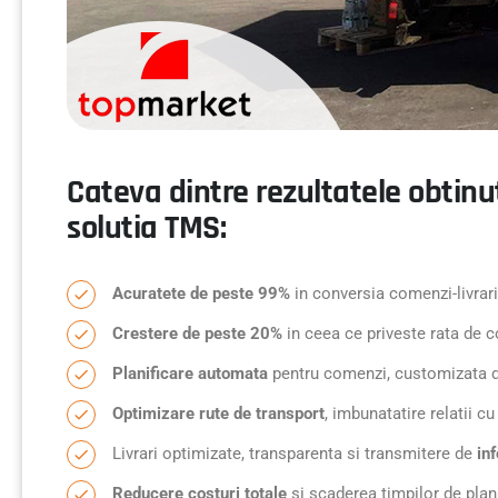
Cateva dintre rezultatele obtin
solutia TMS:
Acuratete de peste 99%
in conversia comenzi-livrari
Crestere de peste 20%
in ceea ce priveste rata de c
Planificare automata
pentru comenzi, customizata dup
Optimizare rute de transport
, imbunatatire relatii c
Livrari optimizate, transparenta si transmitere de
inf
Reducere costuri totale
si scaderea timpilor de planif