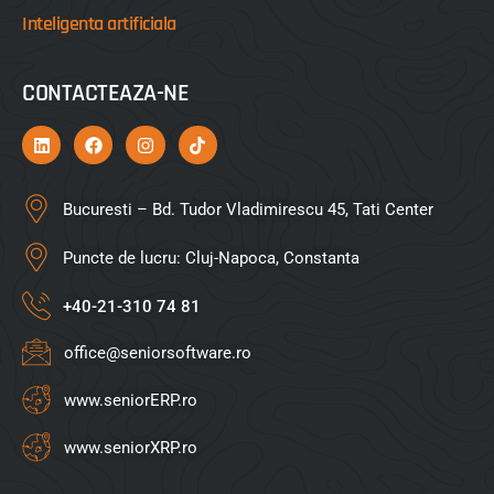
Inteligenta artificiala
CONTACTEAZA-NE
Bucuresti – Bd. Tudor Vladimirescu 45, Tati Center
Puncte de lucru: Cluj-Napoca, Constanta
+40-21-310 74 81
office@seniorsoftware.ro
www.seniorERP.ro
www.seniorXRP.ro