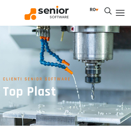
RO
CLIENTI SENIOR SOFTWARE
Top Plast