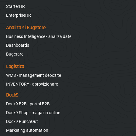
StarterHR
EnterpriseHR
Analiza si Bugetare
Business Intelligence - analiza date
Dashboards
Bugetare
Logistica
WMS - management depozite
INVENTORY - aprovizionare
Dock9
Dock9 B2B - portal B2B
Dock9 Shop - magazin online
Dock9 PunchOut
Marketing automation