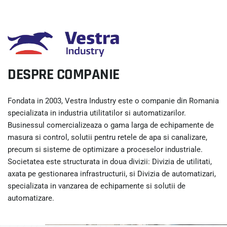
DESPRE COMPANIE
Fondata in 2003, Vestra Industry este o companie din Romania
specializata in industria utilitatilor si automatizarilor.
Businessul comercializeaza o gama larga de echipamente de
masura si control, solutii pentru retele de apa si canalizare,
precum si sisteme de optimizare a proceselor industriale.
Societatea este structurata in doua divizii: Divizia de utilitati,
axata pe gestionarea infrastructurii, si Divizia de automatizari,
specializata in vanzarea de echipamente si solutii de
automatizare.