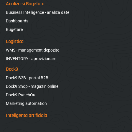
Analiza si Bugetare
Business Intelligence - analiza date
Dashboards
Bugetare
Logistica
WMS - management depozite
INVENTORY - aprovizionare
Dock9
Dock9 B2B - portal B2B
Dock9 Shop - magazin online
Dock9 PunchOut
Marketing automation
Inteligenta artificiala