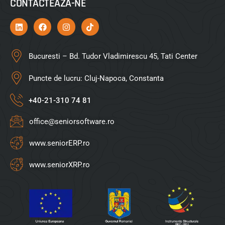
CONTACTEAZA-NE
Bucuresti – Bd. Tudor Vladimirescu 45, Tati Center
Puncte de lucru: Cluj-Napoca, Constanta
+40-21-310 74 81
office@seniorsoftware.ro
www.seniorERP.ro
www.seniorXRP.ro