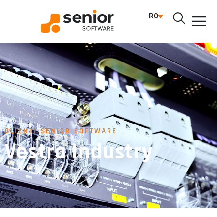
RO
CLIENTI SENIOR SOFTWARE
Vestra Industry