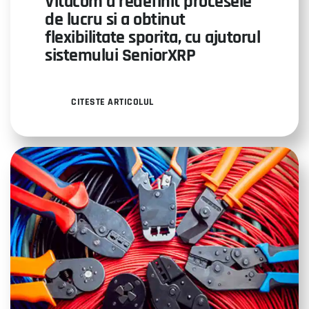
Vitacom a redefinit procesele
de lucru si a obtinut
flexibilitate sporita, cu ajutorul
sistemului SeniorXRP
CITESTE ARTICOLUL