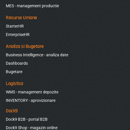
MES - management productie
Resurse Umane
StarterHR
EnterpriseHR
Analiza si Bugetare
Business Intelligence - analiza date
Dashboards
Bugetare
Logistica
WMS - management depozite
INVENTORY - aprovizionare
Dock9
Dock9 B2B - portal B2B
Dock9 Shop - magazin online