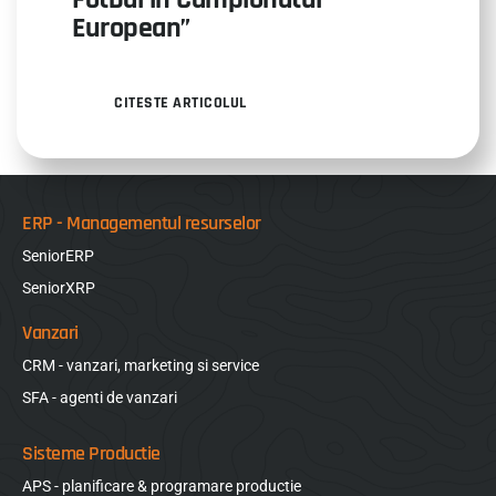
European”
CITESTE ARTICOLUL
ERP - Managementul resurselor
SeniorERP
SeniorXRP
Vanzari
CRM - vanzari, marketing si service
SFA - agenti de vanzari
Sisteme Productie
APS - planificare & programare productie