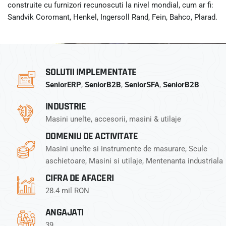
construite cu furnizori recunoscuti la nivel mondial, cum ar fi:
Sandvik Coromant, Henkel, Ingersoll Rand, Fein, Bahco, Plarad.
SOLUTII IMPLEMENTATE
SeniorERP
,
SeniorB2B
,
SeniorSFA
,
SeniorB2B
INDUSTRIE
Masini unelte, accesorii, masini & utilaje
DOMENIU DE ACTIVITATE
Masini unelte si instrumente de masurare, Scule
aschietoare, Masini si utilaje, Mentenanta industriala
CIFRA DE AFACERI
28.4 mil RON
ANGAJATI
39