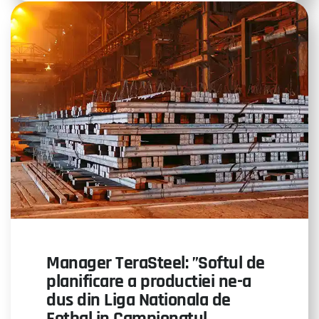
Manager TeraSteel: ”Softul de
planificare a productiei ne-a
dus din Liga Nationala de
Fotbal in Campionatul