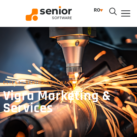
RO
CLIENTI SENIOR SOFTWARE
Vigra Marketing &
Services