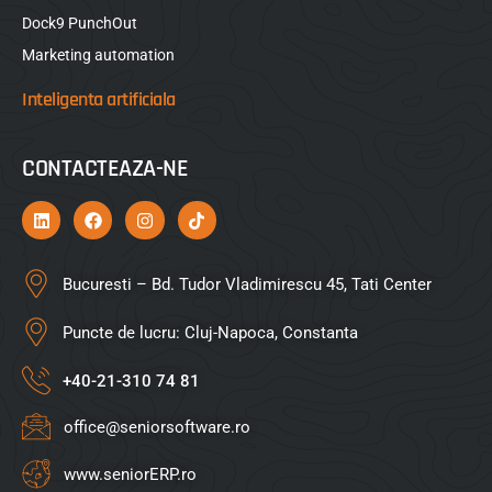
Dock9 PunchOut
Marketing automation
Inteligenta artificiala
CONTACTEAZA-NE
Bucuresti – Bd. Tudor Vladimirescu 45, Tati Center
Puncte de lucru: Cluj-Napoca, Constanta
+40-21-310 74 81
office@seniorsoftware.ro
www.seniorERP.ro