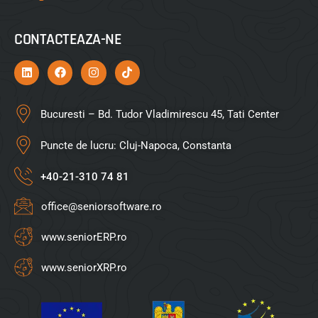
CONTACTEAZA-NE
Bucuresti – Bd. Tudor Vladimirescu 45, Tati Center
Puncte de lucru: Cluj-Napoca, Constanta
+40-21-310 74 81
office@seniorsoftware.ro
www.seniorERP.ro
www.seniorXRP.ro