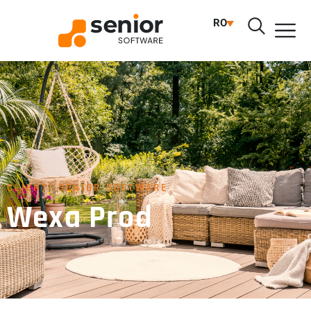
RO
CLIENTI SENIOR SOFTWARE
Wexa Prod