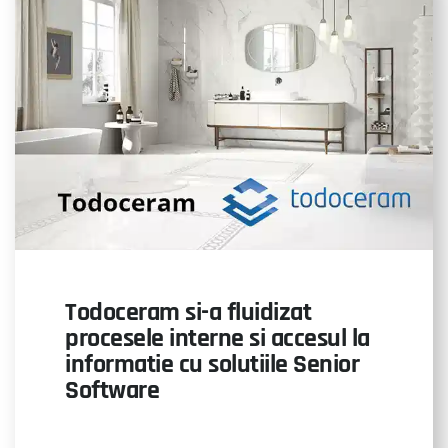
Todoceram si-a fluidizat
procesele interne si accesul la
informatie cu solutiile Senior
Software