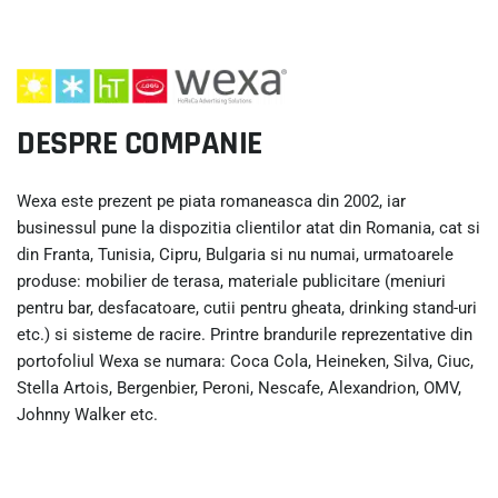
DESPRE COMPANIE
Wexa este prezent pe piata romaneasca din 2002, iar
businessul pune la dispozitia clientilor atat din Romania, cat si
din Franta, Tunisia, Cipru, Bulgaria si nu numai, urmatoarele
produse: mobilier de terasa, materiale publicitare (meniuri
pentru bar, desfacatoare, cutii pentru gheata, drinking stand-uri
etc.) si sisteme de racire. Printre brandurile reprezentative din
portofoliul Wexa se numara: Coca Cola, Heineken, Silva, Ciuc,
Stella Artois, Bergenbier, Peroni, Nescafe, Alexandrion, OMV,
Johnny Walker etc.