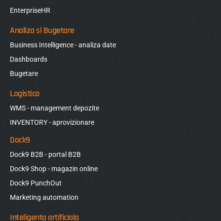
EnterpriseHR
Analiza si Bugetare
Business Intelligence - analiza date
Dashboards
Bugetare
Logistica
WMS - management depozite
INVENTORY - aprovizionare
Dock9
Dock9 B2B - portal B2B
Dock9 Shop - magazin online
Dock9 PunchOut
Marketing automation
Inteligenta artificiala