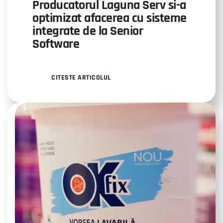
Producatorul Laguna Serv si-a
optimizat afacerea cu sisteme
integrate de la Senior
Software
CITESTE ARTICOLUL