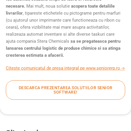
necesare.
Mai mult, noua solutie
acopera toate detaliile
livrarilor
, tipareste etichetele cu pictograme pentru marfuri
(cu ajutorul unor imprimante care functioneaza cu ribon cu
ceara), ofera vizibilitate mai mare asupra activitatilor,
realizeaza automat inventare si alte diverse taskuri care
ajuta compania Stera Chemicals
sa se pregateasca pentru
lansarea centrului logistic de produse chimice si sa atinga
cresterea estimata a afacerii.
Citeste comunicatul de presa integral pe www.seniorerp.ro ->
DESCARCA PREZENTAREA SOLUTIILOR SENIOR
SOFTWARE!