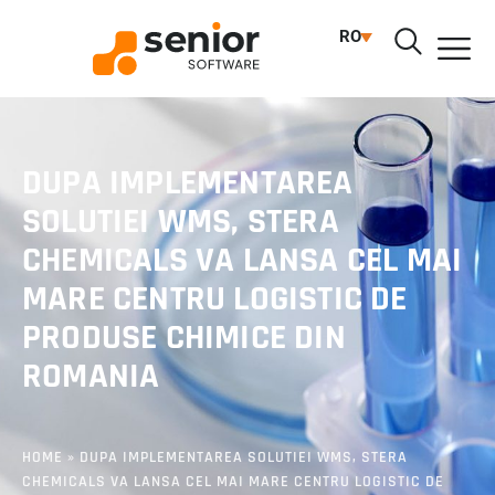
RO
DUPA IMPLEMENTAREA
SOLUTIEI WMS, STERA
CHEMICALS VA LANSA CEL MAI
MARE CENTRU LOGISTIC DE
PRODUSE CHIMICE DIN
ROMANIA
HOME
»
DUPA IMPLEMENTAREA SOLUTIEI WMS, STERA
CHEMICALS VA LANSA CEL MAI MARE CENTRU LOGISTIC DE