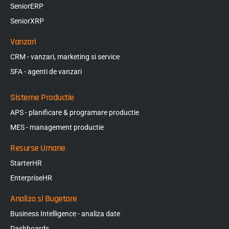
SeniorERP
SeniorXRP
Vanzari
CRM - vanzari, marketing si service
SFA - agenti de vanzari
Sisteme Productie
APS - planificare & programare productie
MES - management productie
Resurse Umane
StarterHR
EnterpriseHR
Analiza si Bugetare
Business Intelligence - analiza date
Dashboards