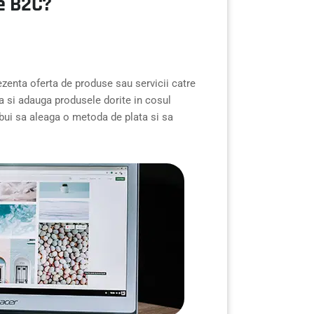
e B2C?
zenta oferta de produse sau servicii catre
ta si adauga produsele dorite in cosul
rebui sa aleaga o metoda de plata si sa