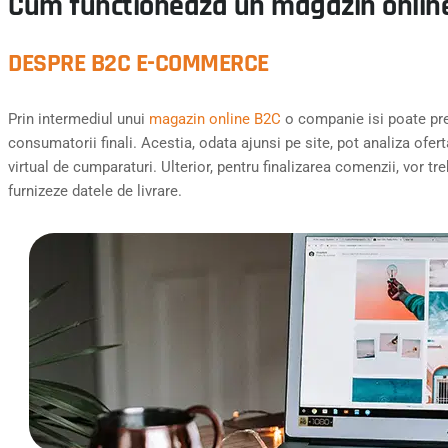
Cum functioneaza un magazin onlin
DESPRE B2C E-COMMERCE
Prin intermediul unui
magazin online B2C
o companie isi poate pre
consumatorii finali. Acestia, odata ajunsi pe site, pot analiza ofer
virtual de cumparaturi. Ulterior, pentru finalizarea comenzii, vor t
furnizeze datele de livrare.