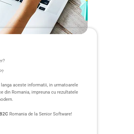
er?
P?
 langa aceste informatii, in urmatoarele
 din Romania, impreuna cu rezultatele
modern.
 B2C
Romania de la Senior Software!