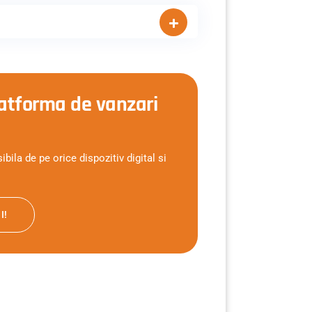
latforma de vanzari
la de pe orice dispozitiv digital si
I!