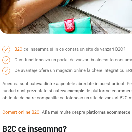
B2C
ce inseamna si in ce consta un site de vanzari B2C?
Cum functioneaza un portal de vanzari business-to-consum
Ce avantaje ofera un magazin online la cheie integrat cu ER
Acestea sunt cateva dintre aspectele abordate in acest articol. Pe
randuri sunt prezentate si cateva
exemple
de platforme ecommerce
obtinute de catre companiile ce folosesc un site de vanzari B2C 
Comert online B2C
. Afla mai multe despre
platforma ecommerce
B2C ce inseamna?