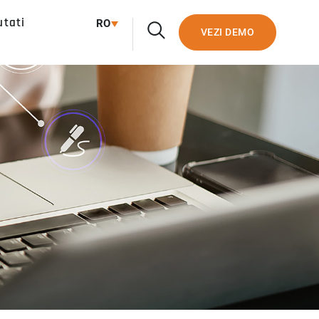
utati
RO
VEZI DEMO