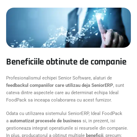
Beneficiile obtinute de companie
Profesionalismul echipei Senior Software, alaturi de
feedbackul companiilor care utilizau deja SeniorERP
, sunt
cateva dintre aspectele care au determinat echipa Ideal
FoodPack sa inceapa colaborarea cu acest furnizor.
Odata cu utilizarea sistemului SeniorERP, Ideal FoodPack
a
automatizat procesele de business
si, in prezent, isi
gestioneaza integrat operatiunile si resursele din companie.
In plus, producatorul a obtinut multiple
beneficii
, precum: