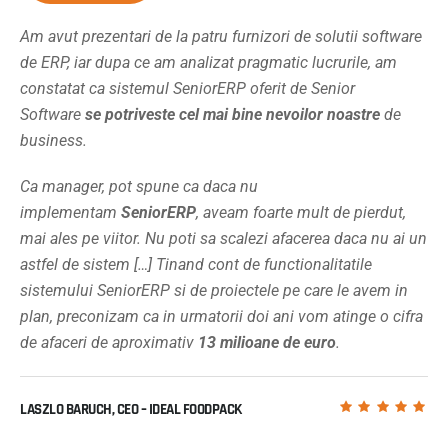
Am avut prezentari de la patru furnizori de solutii software
de ERP, iar dupa ce am analizat pragmatic lucrurile, am
constatat ca sistemul SeniorERP oferit de Senior
Software
se potriveste cel mai bine nevoilor noastre
de
business.
Ca manager, pot spune ca daca nu
implementam
SeniorERP
, aveam foarte mult de pierdut,
mai ales pe viitor. Nu poti sa scalezi afacerea daca nu ai un
astfel de sistem […] Tinand cont de functionalitatile
sistemului SeniorERP si de proiectele pe care le avem in
plan, preconizam ca in urmatorii doi ani vom atinge o cifra
de afaceri de aproximativ
13 milioane de euro
.
LASZLO BARUCH, CEO – IDEAL FOODPACK