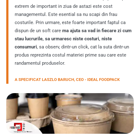
extrem de important in ziua de astazi este cost
managementul. Este esential sa nu scapi din frau
costurile. Prin urmare, este foarte important faptul ca
dispun de un soft care
ma ajuta sa vad in fiecare zi cum
stau lucrurile, sa urmaresc niste costuri, niste
consumuri
, sa observ, dintr-un click, cat la suta dintr-un
produs reprezinta costul materiei prime sau care este
randamentul produselor.
A SPECIFICAT LASZLO BARUCH, CEO - IDEAL FOODPACK