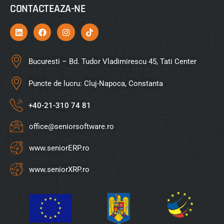
CONTACTEAZA-NE
Bucuresti – Bd. Tudor Vladimirescu 45, Tati Center
Puncte de lucru: Cluj-Napoca, Constanta
+40-21-310 74 81
office@seniorsoftware.ro
www.seniorERP.ro
www.seniorXRP.ro