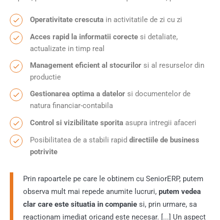
Operativitate crescuta
in activitatile de zi cu zi
Acces rapid la informatii corecte
si detaliate,
actualizate in timp real
Management eficient al stocurilor
si al resurselor din
productie
Gestionarea optima a datelor
si documentelor de
natura financiar-contabila
Control si vizibilitate sporita
asupra intregii afaceri
Posibilitatea de a stabili rapid
directiile de business
potrivite
Prin rapoartele pe care le obtinem cu SeniorERP, putem
observa mult mai repede anumite lucruri,
putem vedea
clar care este situatia in companie
si, prin urmare, sa
reactionam imediat oricand este necesar. [...] Un aspect