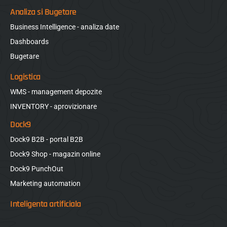
Analiza si Bugetare
Business Intelligence - analiza date
Dashboards
Bugetare
Logistica
WMS - management depozite
INVENTORY - aprovizionare
Dock9
Dock9 B2B - portal B2B
Dock9 Shop - magazin online
Dock9 PunchOut
Marketing automation
Inteligenta artificiala