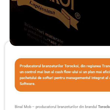
Producatorul branzeturilor Torockoi, din regiunea Transi
un control mai bun al cash flow-ului si un plan mai efic
pachetului de softuri pentru managementul integrat al 
Software.
Binal Mob – producatorul branzeturilor din brandul
Torock