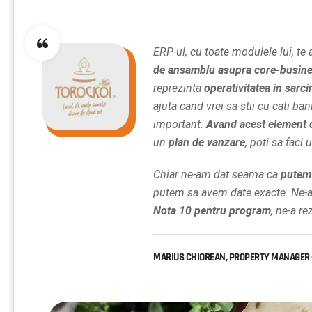
ERP-ul, cu toate modulele lui, te
de ansamblu asupra core-busine
reprezinta
operativitatea in sarcin
ajuta cand vrei sa stii cu cati ba
important.
Avand acest element 
un
plan de vanzare
, poti sa faci
Chiar ne-am dat seama ca
putem 
putem sa avem date exacte. Ne-a a
Nota 10 pentru program
, ne-a r
MARIUS CHIOREAN, PROPERTY MANAGER 