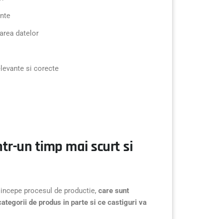
ente
area datelor
elevante si corecte
tr-un timp mai scurt si
a incepe procesul de productie,
care sunt
ategorii de produs in parte si ce castiguri va