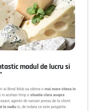
tastic modul de lucru si
”
ari ai Binal Mob sa obtina o
mai mare viteza in
le in acelasi timp o
situatie clara asupra
exact, agentii de vanzari preiau de la client
at la sediu
si, de indata ce este pregatita