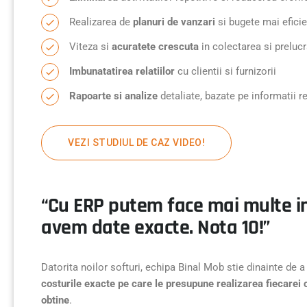
Realizarea de
planuri de vanzari
si bugete mai efici
Viteza si
acuratete crescuta
in colectarea si prelucr
Imbunatatirea relatiilor
cu clientii si furnizorii
Rapoarte si analize
detaliate, bazate pe informatii r
VEZI STUDIUL DE CAZ VIDEO!
“Cu ERP putem face mai multe in
avem date exacte. Nota 10!”
Datorita noilor softuri, echipa Binal Mob stie dinainte de 
costurile exacte pe care le presupune realizarea fiecarei c
obtine
.