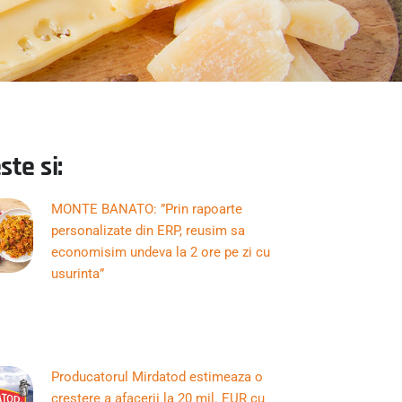
ste si:
MONTE BANATO: ”Prin rapoarte
personalizate din ERP, reusim sa
economisim undeva la 2 ore pe zi cu
usurinta”
Producatorul Mirdatod estimeaza o
crestere a afacerii la 20 mil. EUR cu