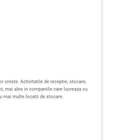
 creste. Activitatile de receptie, stocare,
ect, mai ales in companiile care lucreaza cu
sau mai multe locatii de stocare.