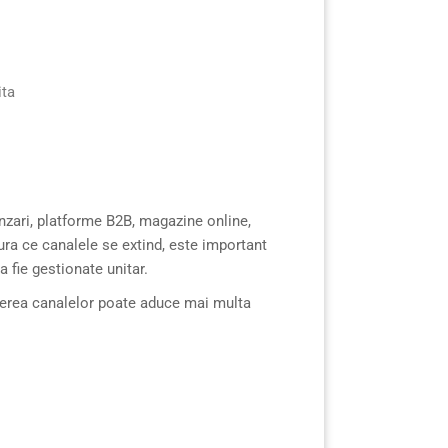
ita
nzari, platforme B2B, magazine online,
ra ce canalele se extind, este important
a fie gestionate unitar.
derea canalelor poate aduce mai multa