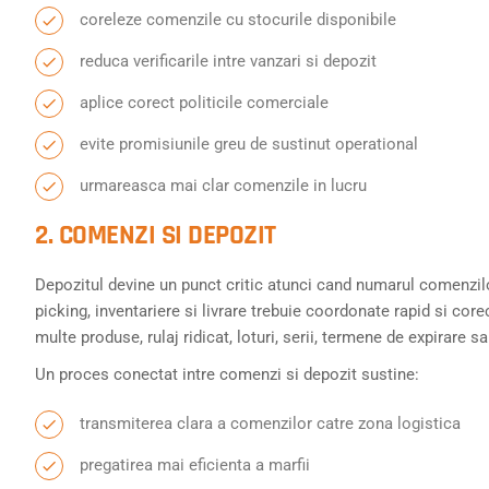
coreleze comenzile cu stocurile disponibile
reduca verificarile intre vanzari si depozit
aplice corect politicile comerciale
evite promisiunile greu de sustinut operational
urmareasca mai clar comenzile in lucru
2. COMENZI SI DEPOZIT
Depozitul devine un punct critic atunci cand numarul comenzilor
picking, inventariere si livrare trebuie coordonate rapid si cor
multe produse, rulaj ridicat, loturi, serii, termene de expirare 
Un proces conectat intre comenzi si depozit sustine:
transmiterea clara a comenzilor catre zona logistica
pregatirea mai eficienta a marfii