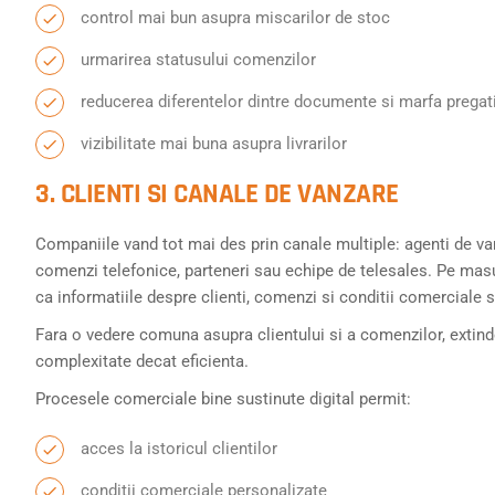
control mai bun asupra miscarilor de stoc
urmarirea statusului comenzilor
reducerea diferentelor dintre documente si marfa pregat
vizibilitate mai buna asupra livrarilor
3. CLIENTI SI CANALE DE VANZARE
Companiile vand tot mai des prin canale multiple: agenti de va
comenzi telefonice, parteneri sau echipe de telesales. Pe masu
ca informatiile despre clienti, comenzi si conditii comerciale s
Fara o vedere comuna asupra clientului si a comenzilor, extin
complexitate decat eficienta.
Procesele comerciale bine sustinute digital permit:
acces la istoricul clientilor
conditii comerciale personalizate