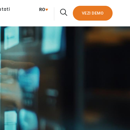
utati
RO
VEZI DEMO