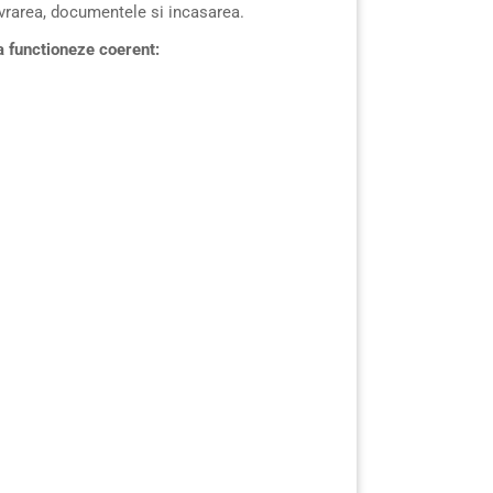
livrarea, documentele si incasarea.
a functioneze coerent: