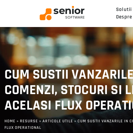
Solutii
Despre
CUM SUSTII VANZARILE
COMENZI, STOCURI SI L
ACELASI FLUX OPERAT
HOME
»
RESURSE
»
ARTICOLE UTILE
»
CUM SUSTII VANZARILE IN C
FLUX OPERATIONAL