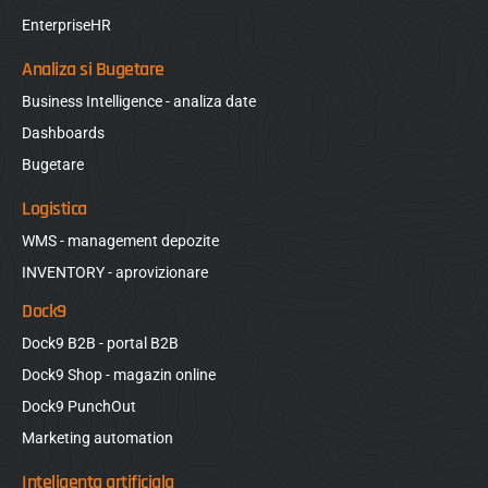
EnterpriseHR
Analiza si Bugetare
Business Intelligence - analiza date
Dashboards
Bugetare
Logistica
WMS - management depozite
INVENTORY - aprovizionare
Dock9
Dock9 B2B - portal B2B
Dock9 Shop - magazin online
Dock9 PunchOut
Marketing automation
Inteligenta artificiala