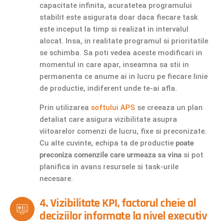
capacitate infinita, acuratetea programului
stabilit este asigurata doar daca fiecare task
este inceput la timp si realizat in intervalul
alocat. Insa, in realitate programul si prioritatile
se schimba. Sa poti vedea aceste modificari in
momentul in care apar, inseamna sa stii in
permanenta ce anume ai in lucru pe fiecare linie
de productie, indiferent unde te-ai afla.
Prin utilizarea
softului APS
se creeaza un plan
detaliat care asigura vizibilitate asupra
viitoarelor comenzi de lucru, fixe si preconizate.
Cu alte cuvinte, echipa ta de productie
poate
preconiza comenzile care urmeaza sa vina
si pot
planifica in avans resursele si task-urile
necesare.
4. Vizibilitate KPI, factorul cheie al
deciziilor informate la nivel executiv