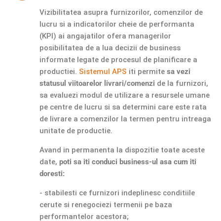
Vizibilitatea asupra furnizorilor, comenzilor de
lucru si a indicatorilor cheie de performanta
(KPI) ai angajatilor ofera managerilor
posibilitatea de a lua decizii de business
informate legate de procesul de planificare a
productiei.
Sistemul APS
iti permite
sa vezi
statusul viitoarelor livrari/comenzi
de la furnizori,
sa evaluezi modul de utilizare a resursele umane
pe centre de lucru si sa determini care este rata
de livrare a comenzilor la termen pentru intreaga
unitate de productie.
Avand in permanenta la dispozitie toate aceste
date,
poti sa iti conduci business-ul asa cum iti
doresti:
- stabilesti ce furnizori indeplinesc conditiile
cerute si renegociezi termenii pe baza
performantelor acestora;