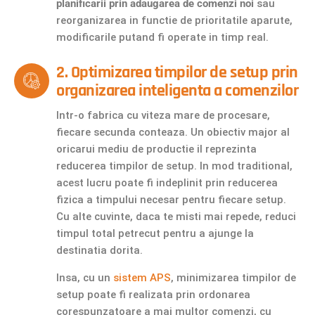
planificarii prin adaugarea de comenzi noi
sau
reorganizarea in functie de prioritatile aparute,
modificarile putand fi operate in timp real.
2. Optimizarea timpilor de setup prin
organizarea inteligenta a comenzilor
Intr-o fabrica cu viteza mare de procesare,
fiecare secunda conteaza. Un obiectiv major al
oricarui mediu de productie il reprezinta
reducerea timpilor de setup. In mod traditional,
acest lucru poate fi indeplinit prin reducerea
fizica a timpului necesar pentru fiecare setup.
Cu alte cuvinte, daca te misti mai repede, reduci
timpul total petrecut pentru a ajunge la
destinatia dorita.
Insa, cu un
sistem APS
, minimizarea timpilor de
setup poate fi realizata prin ordonarea
corespunzatoare a mai multor comenzi, cu