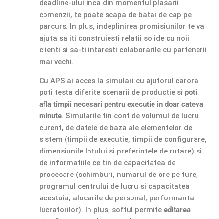
deadline-ului inca din momentul plasarii
comenzii, te poate scapa de batai de cap pe
parcurs. In plus, indeplinirea promisiunilor te va
ajuta sa iti construiesti relatii solide cu noii
clienti si sa-ti intaresti colaborarile cu partenerii
mai vechi.
Cu APS ai acces la simulari cu ajutorul carora
poti testa diferite scenarii de productie si
poti
afla timpii necesari pentru executie in doar cateva
minute
. Simularile tin cont de volumul de lucru
curent, de datele de baza ale elementelor de
sistem (timpii de executie, timpii de configurare,
dimensiunile lotului si preferintele de rutare) si
de informatiile ce tin de capacitatea de
procesare (schimburi, numarul de ore pe ture,
programul centrului de lucru si capacitatea
acestuia, alocarile de personal, performanta
lucratorilor). In plus, softul permite
editarea