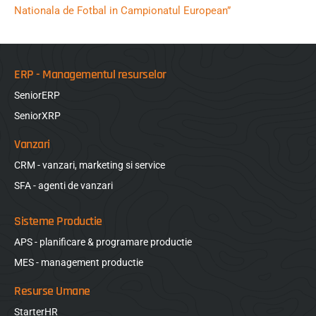
Nationala de Fotbal in Campionatul European”
ERP - Managementul resurselor
SeniorERP
SeniorXRP
Vanzari
CRM - vanzari, marketing si service
SFA - agenti de vanzari
Sisteme Productie
APS - planificare & programare productie
MES - management productie
Resurse Umane
StarterHR