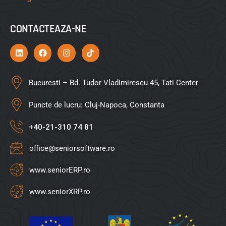
CONTACTEAZA-NE
Bucuresti – Bd. Tudor Vladimirescu 45, Tati Center
Puncte de lucru: Cluj-Napoca, Constanta
+40-21-310 74 81
office@seniorsoftware.ro
www.seniorERP.ro
www.seniorXRP.ro