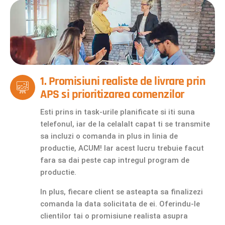
1. Promisiuni realiste de livrare prin
APS si prioritizarea comenzilor
Esti prins in task-urile planificate si iti suna
telefonul, iar de la celalalt capat ti se transmite
sa incluzi o comanda in plus in linia de
productie, ACUM! Iar acest lucru trebuie facut
fara sa dai peste cap intregul program de
productie.
In plus, fiecare client se asteapta sa finalizezi
comanda la data solicitata de ei. Oferindu-le
clientilor tai o promisiune realista asupra