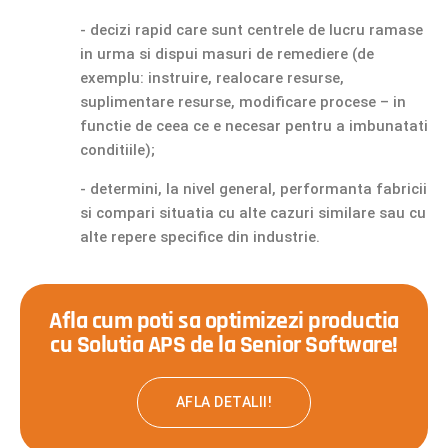
- decizi rapid care sunt centrele de lucru ramase
in urma si dispui masuri de remediere (de
exemplu: instruire, realocare resurse,
suplimentare resurse, modificare procese – in
functie de ceea ce e necesar pentru a imbunatati
conditiile);
- determini, la nivel general, performanta fabricii
si compari situatia cu alte cazuri similare sau cu
alte repere specifice din industrie.
Afla cum poti sa optimizezi productia
cu Solutia APS de la Senior Software!
AFLA DETALII!