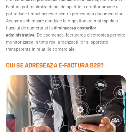
Factura pot minimiza riscul de aparitie a erorilor umane si
pot reduce timpul necesar pentru procesarea documentelor.
Aceasta schimbare conduce la o gestionare mai rapida a
fluxului de numerar si la
diminuarea costurilor
administrative
. De asemenea, facturarea electronica permite
monitorizarea in timp real a tranzactiilor si sporeste
transparenta in relatiile comerciale.
CUI SE ADRESEAZA E-FACTURA B2B?