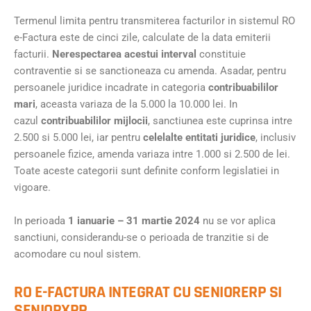
Termenul limita pentru transmiterea facturilor in sistemul RO
e-Factura este de cinci zile, calculate de la data emiterii
facturii.
Nerespectarea acestui interval
constituie
contraventie si se sanctioneaza cu amenda. Asadar, pentru
persoanele juridice incadrate in categoria
contribuabililor
mari
, aceasta variaza de la 5.000 la 10.000 lei. In
cazul
contribuabililor mijlocii
, sanctiunea este cuprinsa intre
2.500 si 5.000 lei, iar pentru
celelalte entitati juridice
, inclusiv
persoanele fizice, amenda variaza intre 1.000 si 2.500 de lei.
Toate aceste categorii sunt definite conform legislatiei in
vigoare.
In perioada
1 ianuarie – 31 martie 2024
nu se vor aplica
sanctiuni, considerandu-se o perioada de tranzitie si de
acomodare cu noul sistem.
RO E-FACTURA INTEGRAT CU SENIORERP SI
SENIORXRP