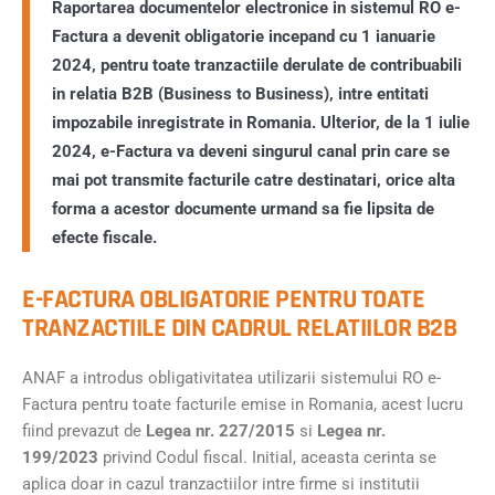
Raportarea documentelor electronice in sistemul RO e-
Factura a devenit obligatorie incepand cu 1 ianuarie
2024, pentru toate tranzactiile derulate de contribuabili
in relatia B2B (Business to Business), intre entitati
impozabile inregistrate in Romania. Ulterior, de la 1 iulie
2024, e-Factura va deveni singurul canal prin care se
mai pot transmite facturile catre destinatari, orice alta
forma a acestor documente urmand sa fie lipsita de
efecte fiscale.
E-FACTURA OBLIGATORIE PENTRU TOATE
TRANZACTIILE DIN CADRUL RELATIILOR B2B
ANAF a introdus obligativitatea utilizarii sistemului RO e-
Factura pentru toate facturile emise in Romania, acest lucru
fiind prevazut de
Legea nr. 227/2015
si
Legea nr.
199/2023
privind Codul fiscal. Initial, aceasta cerinta se
aplica doar in cazul tranzactiilor intre firme si institutii