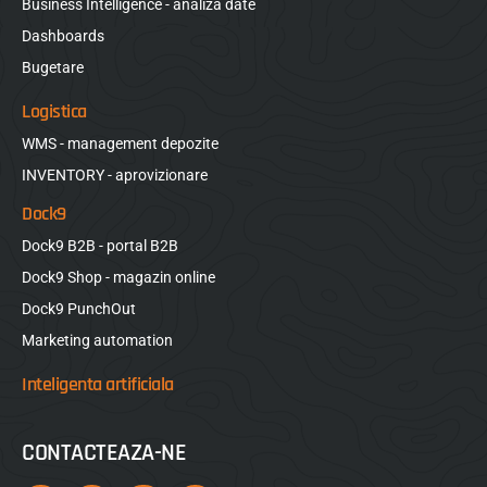
Business Intelligence - analiza date
Dashboards
Bugetare
Logistica
WMS - management depozite
INVENTORY - aprovizionare
Dock9
Dock9 B2B - portal B2B
Dock9 Shop - magazin online
Dock9 PunchOut
Marketing automation
Inteligenta artificiala
CONTACTEAZA-NE