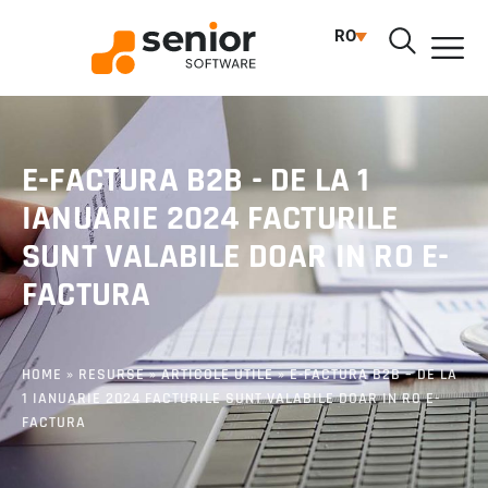
RO
E-FACTURA B2B - DE LA 1
IANUARIE 2024 FACTURILE
SUNT VALABILE DOAR IN RO E-
FACTURA
HOME
»
RESURSE
»
ARTICOLE UTILE
»
E-FACTURA B2B – DE LA
1 IANUARIE 2024 FACTURILE SUNT VALABILE DOAR IN RO E-
FACTURA