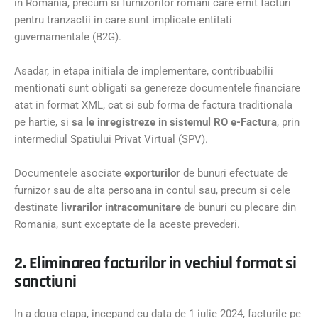
in Romania, precum si furnizorilor romani care emit facturi
pentru tranzactii in care sunt implicate entitati
guvernamentale (B2G).
Asadar, in etapa initiala de implementare, contribuabilii
mentionati sunt obligati sa genereze documentele financiare
atat in format XML, cat si sub forma de factura traditionala
pe hartie, si
sa le inregistreze in sistemul RO e-Factura
, prin
intermediul Spatiului Privat Virtual (SPV).
Documentele asociate
exporturilor
de bunuri efectuate de
furnizor sau de alta persoana in contul sau, precum si cele
destinate
livrarilor intracomunitare
de bunuri cu plecare din
Romania, sunt exceptate de la aceste prevederi.
2. Eliminarea facturilor in vechiul format si
sanctiuni
In a doua etapa, incepand cu data de 1 iulie 2024, facturile pe