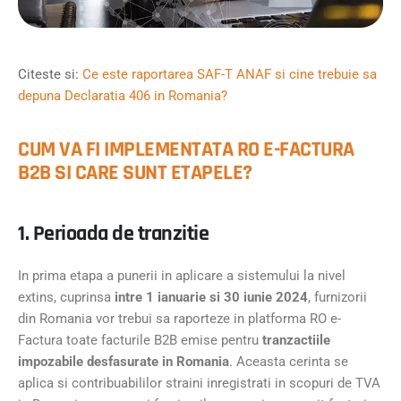
Citeste si:
Ce este raportarea SAF-T ANAF si cine trebuie sa
depuna Declaratia 406 in Romania?
CUM VA FI IMPLEMENTATA RO E-FACTURA
B2B SI CARE SUNT ETAPELE?
1. Perioada de tranzitie
In prima etapa a punerii in aplicare a sistemului la nivel
extins, cuprinsa
intre 1 ianuarie si 30 iunie 2024
, furnizorii
din Romania vor trebui sa raporteze in platforma RO e-
Factura toate facturile B2B emise pentru
tranzactiile
impozabile desfasurate in Romania
. Aceasta cerinta se
aplica si contribuabililor straini inregistrati in scopuri de TVA