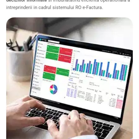
intreprinderii in cadrul sistemului RO e-Factura.