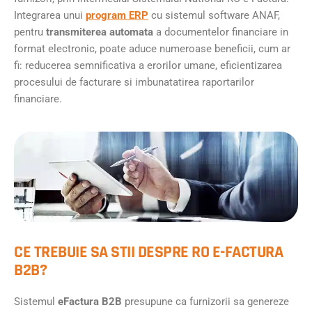
Integrarea unui
program ERP
cu sistemul software ANAF,
pentru
transmiterea automata
a documentelor financiare in
format electronic, poate aduce numeroase beneficii, cum ar
fi: reducerea semnificativa a erorilor umane, eficientizarea
procesului de facturare si imbunatatirea raportarilor
financiare.
CE TREBUIE SA STII DESPRE RO E-FACTURA
B2B?
Sistemul
eFactura B2B
presupune ca furnizorii sa genereze