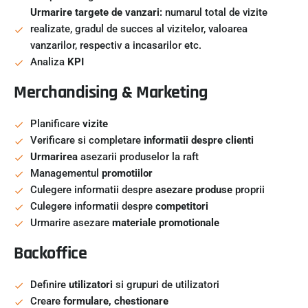
Urmarire targete de vanzari:
numarul total de vizite
realizate, gradul de succes al vizitelor, valoarea
vanzarilor, respectiv a incasarilor etc.
Analiza
KPI
Merchandising & Marketing
Planificare
vizite
Verificare si completare
informatii despre clienti
Urmarirea
asezarii produselor la raft
Managementul
promotiilor
Culegere informatii despre
asezare produse
proprii
Culegere informatii despre
competitori
Urmarire asezare
materiale promotionale
Backoffice
Definire
utilizatori
si grupuri de utilizatori
Creare
formulare, chestionare