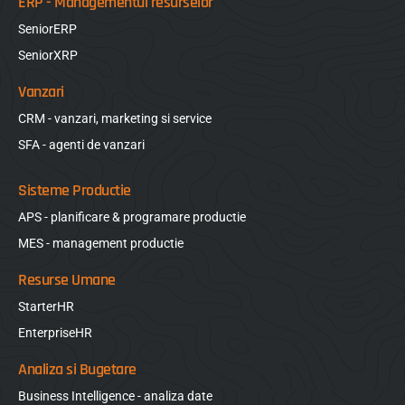
ERP - Managementul resurselor
SeniorERP
SeniorXRP
Vanzari
CRM - vanzari, marketing si service
SFA - agenti de vanzari
Sisteme Productie
APS - planificare & programare productie
MES - management productie
Resurse Umane
StarterHR
EnterpriseHR
Analiza si Bugetare
Business Intelligence - analiza date