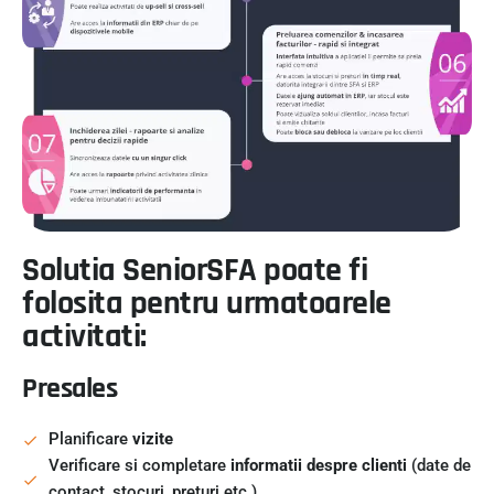
Solutia SeniorSFA poate fi
folosita pentru urmatoarele
activitati:
Presales
Planificare
vizite
Verificare si completare
informatii despre clienti
(date de
contact, stocuri, preturi etc.)