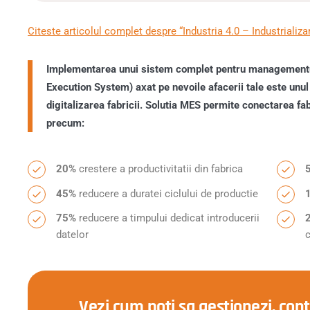
Citeste articolul complet despre “Industria 4.0 – Industrializar
Implementarea unui sistem complet pentru managementu
Execution System) axat pe nevoile afacerii tale este unul
digitalizarea fabricii. Solutia MES permite conectarea fabr
precum:
20%
crestere a productivitatii din fabrica
45%
reducere a duratei ciclului de productie
75%
reducere a timpului dedicat introducerii
datelor
Vezi cum poti sa gestionezi, cont