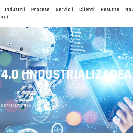
Industrii
Procese
Servicii
Clienti
Resurse
No
 noi
 4.0 (INDUSTRIALIZAREA
DUSTRIALIZAREA 4.0)