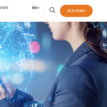
utati
RO
VEZI DEMO