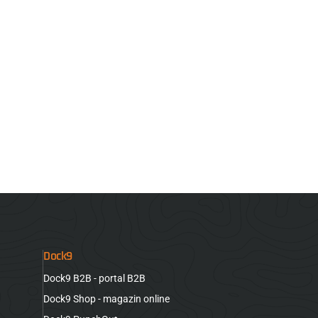
Dock9
Dock9 B2B - portal B2B
Dock9 Shop - magazin online