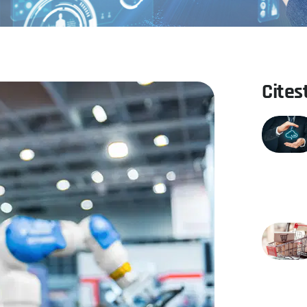
Citest