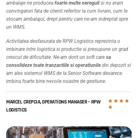
ambalaje ne producea
foarte multe nereguli
si nu eram
convingatori fata de clienti referitor la cum livram, cum le
stocam ambalajul, drept pentru care ne-am indreptat spre
un WMS.
Activitatea desfasurata de RPW Logistics reprezinta o
imbinare intre logistica si productie si presupune un grad
crescut de dificultate. Ne-am dorit un soft care
sa
consolideze toate tranzactiile si operatiunile
din depozit si
am ales sistemul WMS de la Senior Software deoarece
imbina foarte bine nevoile noastre de gestiune.
MARCEL CREPCIA, OPERATIONS MANAGER – RPW
LOGISTICS