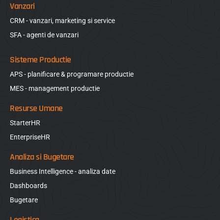
Vanzari
CRM - vanzari, marketing si service
SFA - agenti de vanzari
Sisteme Productie
APS - planificare & programare productie
MES - management productie
Resurse Umane
StarterHR
EnterpriseHR
Analiza si Bugetare
Business Intelligence - analiza date
Dashboards
Bugetare
Logistica