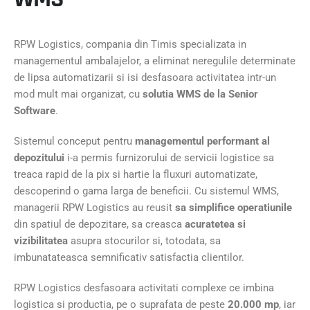
RPW Logistics, compania din Timis specializata in
managementul ambalajelor, a eliminat neregulile determinate
de lipsa automatizarii si isi desfasoara activitatea intr-un
mod mult mai organizat, cu
solutia WMS de la Senior
Software
.
Sistemul conceput pentru
managementul performant al
depozitului
i-a permis furnizorului de servicii logistice sa
treaca rapid de la pix si hartie la fluxuri automatizate,
descoperind o gama larga de beneficii. Cu sistemul WMS,
managerii RPW Logistics au reusit
sa simplifice operatiunile
din spatiul de depozitare, sa creasca
acuratetea si
vizibilitatea
asupra stocurilor si, totodata, sa
imbunatateasca semnificativ satisfactia clientilor.
RPW Logistics desfasoara activitati complexe ce imbina
logistica si productia, pe o suprafata de peste
20.000 mp
, iar