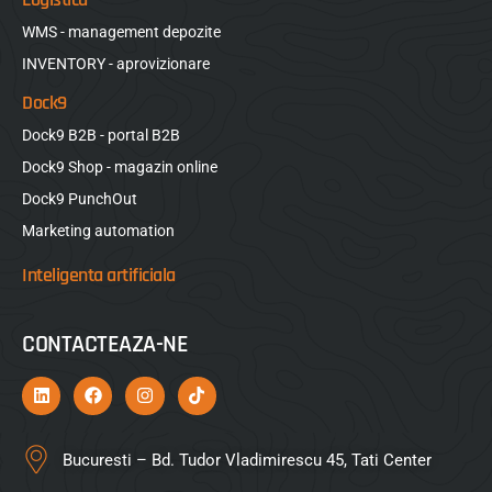
WMS - management depozite
INVENTORY - aprovizionare
Dock9
Dock9 B2B - portal B2B
Dock9 Shop - magazin online
Dock9 PunchOut
Marketing automation
Inteligenta artificiala
CONTACTEAZA-NE
Bucuresti – Bd. Tudor Vladimirescu 45, Tati Center