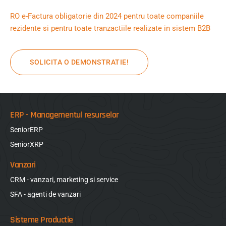
RO e-Factura obligatorie din 2024 pentru toate companiile
rezidente si pentru toate tranzactiile realizate in sistem B2B
SOLICITA O DEMONSTRATIE!
ERP - Managementul resurselor
SeniorERP
SeniorXRP
Vanzari
CRM - vanzari, marketing si service
SFA - agenti de vanzari
Sisteme Productie