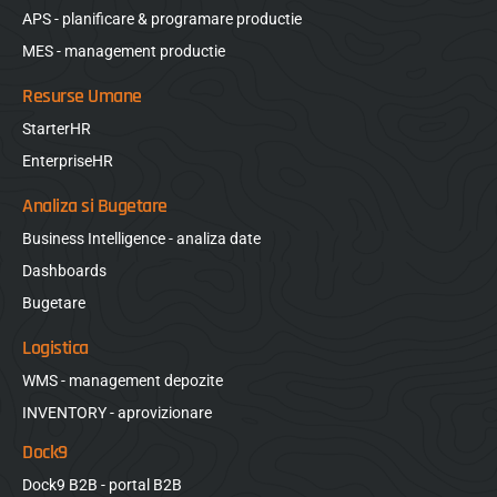
APS - planificare & programare productie
MES - management productie
Resurse Umane
StarterHR
EnterpriseHR
Analiza si Bugetare
Business Intelligence - analiza date
Dashboards
Bugetare
Logistica
WMS - management depozite
INVENTORY - aprovizionare
Dock9
Dock9 B2B - portal B2B