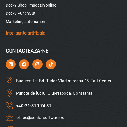
Dock9 Shop - magazin online
Dock9 PunchOut
Marketing automation
Inteligenta artificiala
CONTACTEAZA-NE
Bucuresti – Bd. Tudor Vladimirescu 45, Tati Center
Puncte de lucru: Cluj-Napoca, Constanta
+40-21-310 74 81
office@seniorsoftware.ro