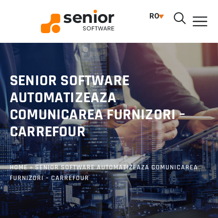
RO
SENIOR SOFTWARE
AUTOMATIZEAZA
COMUNICAREA FURNIZORI –
CARREFOUR
HOME
»
SENIOR SOFTWARE AUTOMATIZEAZA COMUNICAREA
FURNIZORI – CARREFOUR