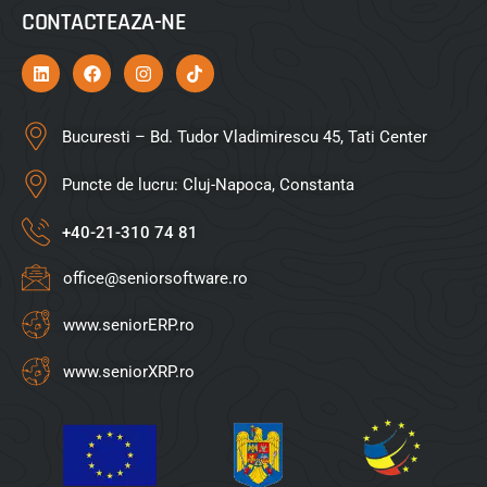
CONTACTEAZA-NE
Bucuresti – Bd. Tudor Vladimirescu 45, Tati Center
Puncte de lucru: Cluj-Napoca, Constanta
+40-21-310 74 81
office@seniorsoftware.ro
www.seniorERP.ro
www.seniorXRP.ro