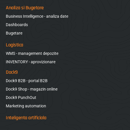
Analiza si Bugetare
Business Intelligence - analiza date
Dashboards
Bugetare
Logistica
WMS - management depozite
INVENTORY - aprovizionare
Dock9
Dock9 B2B - portal B2B
Dock9 Shop - magazin online
Dock9 PunchOut
Marketing automation
Inteligenta artificiala