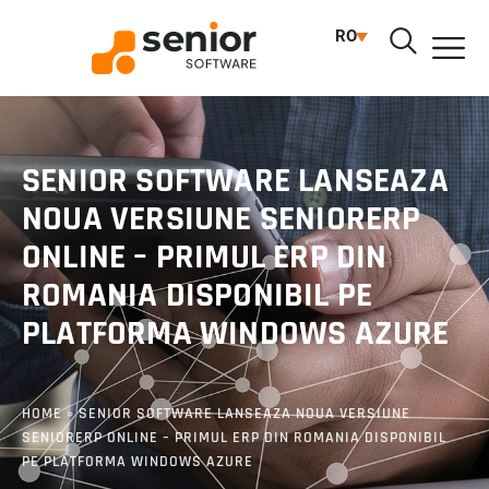
RO
SENIOR SOFTWARE LANSEAZA
NOUA VERSIUNE SENIORERP
ONLINE – PRIMUL ERP DIN
ROMANIA DISPONIBIL PE
PLATFORMA WINDOWS AZURE
HOME
»
SENIOR SOFTWARE LANSEAZA NOUA VERSIUNE
SENIORERP ONLINE – PRIMUL ERP DIN ROMANIA DISPONIBIL
PE PLATFORMA WINDOWS AZURE