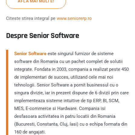
AFLA MAI MULTE!
Citeste stirea integral pe
www.seniorerp.ro
Despre Senior Software
Senior Software
este singurul furnizor de sisteme
software din Romania cu un pachet complet de solutii
integrate. Fondata in 2003, compania a realizat peste 450
de implementari de succes, utilizand cele mai noi
tehnologii. Senior Software a pornit businessul cu o
singura divizie, iar in prezent dispune de 6 divizii prin care
implementeaza sisteme intuitive de tip ERP, BI, SCM,
MES, E-commerce si Hardware. Compania isi
desfasoara activitatea in patru locatii din Romania
(Bucuresti, Constanta, Cluj, Iasi) cu o echipa formata din
160 de angajati.