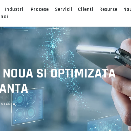
Industrii
Procese
Servicii
Clienti
Resurse
No
 noi
 NOUA SI OPTIMIZATA
TANTA
DISTANTA