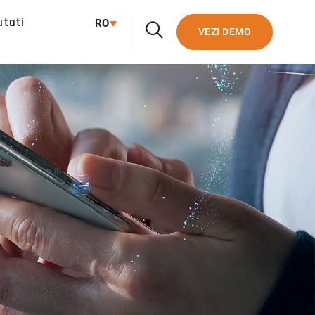
utati
RO
VEZI DEMO