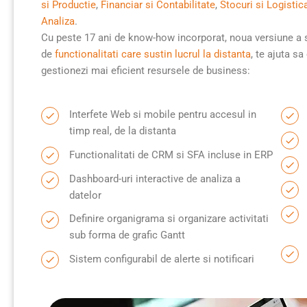
si Productie
,
Financiar si Contabilitate
,
Stocuri si Logistic
Analiza
.
Cu peste 17 ani de know-how incorporat, noua versiune a
de
functionalitati care sustin lucrul la distanta
, te ajuta s
gestionezi mai eficient resursele de business:
Interfete Web si mobile pentru accesul in
timp real, de la distanta
Functionalitati de CRM si SFA incluse in ERP
Dashboard-uri interactive de analiza a
datelor
Definire organigrama si organizare activitati
sub forma de grafic Gantt
Sistem configurabil de alerte si notificari