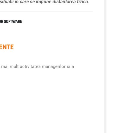
 situatii in care se impune distantarea fizica.
IOR SOFTWARE
ENTE
 mai mult activitatea managerilor si a