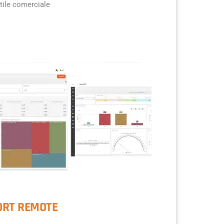
atile comerciale
ORT REMOTE