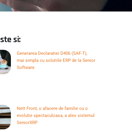
ste si:
Generarea Declaratiei D406 (SAF-T),
mai simpla cu solutiile ERP de la Senior
Software
Nett Front, o afacere de familie cu o
evolutie spectaculoasa, a ales sistemul
SeniorXRP