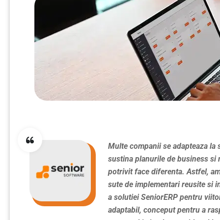
Multe companii se adapteaza la si
sustina planurile de business si 
potrivit face diferenta. Astfel, 
sute de implementari reusite si i
a solutiei SeniorERP pentru viit
adaptabil, conceput pentru a ras