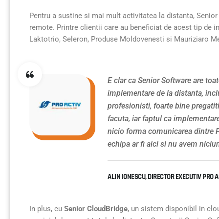
Pentru a sustine si mai mult activitatea la distanta, Seni
remote. Printre clientii care au beneficiat de acest tip de
Laktotrio, Seleron, Produse Moldovenesti si Mauriziaro M
E clar ca Senior Software are toat
implementare de la distanta, in
profesionisti, foarte bine pregat
facuta, iar faptul ca implementar
nicio forma comunicarea dintre P
echipa ar fi aici si nu avem niciu
ALIN IONESCU, DIRECTOR EXECUTIV PRO A
In plus, cu
Senior CloudBridge
, un sistem disponibil in clo