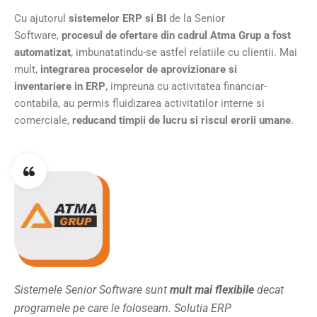
Cu ajutorul
sistemelor ERP si BI
de la Senior
Software,
procesul de ofertare din cadrul Atma Grup a fost
automatizat
, imbunatatindu-se astfel relatiile cu clientii. Mai
mult,
integrarea proceselor de
aprovizionare si
inventariere
in ERP
, impreuna cu activitatea financiar-
contabila, au permis fluidizarea activitatilor interne si
comerciale,
reducand timpii de lucru
si riscul erorii umane
.
Sistemele Senior Software sunt
mult mai
flexibile
decat
programele pe care le foloseam. Solutia ERP