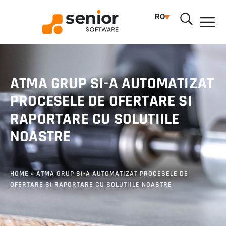
RO
ATMA GRUP SI-A AUTOMATIZAT
PROCESELE DE OFERTARE SI
RAPORTARE CU SOLUTIILE
NOASTRE
HOME
»
ATMA GRUP SI-A AUTOMATIZAT PROCESELE DE
OFERTARE SI RAPORTARE CU SOLUTIILE NOASTRE