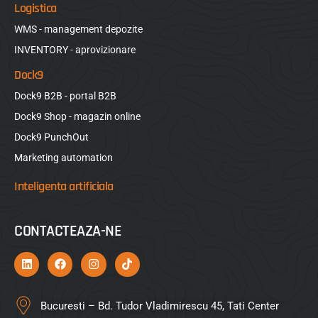
Logistica
WMS - management depozite
INVENTORY - aprovizionare
Dock9
Dock9 B2B - portal B2B
Dock9 Shop - magazin online
Dock9 PunchOut
Marketing automation
Inteligenta artificiala
CONTACTEAZA-NE
Bucuresti – Bd. Tudor Vladimirescu 45, Tati Center