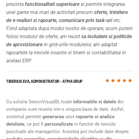
prezinta
functionalitati superioare
si permite integrarea
unei game mai mari de activitati precum
oferte, trimitere
de e-mailuri si rapoarte, comunicare prin task-uri
etc.
Fiind adaptata dupa modul nostru de operare, acum putem
folosi modulul de oferte, am reusit
sa includem si politicile
de aprovizionare
in grid-urile modulelor, am adaptat
rapoartele la nevoile noastre si tinem si contabilitatea in
acelasi ERP.
TIBERIUS EVA, ADMINISTRATOR – ATMA GRUP
Cu solutia SeniorVisualBI, toate
informatiile si datele
din
companie sunt reunite intr-o singura baza de date. Astfel,
sistemul permite
generarea
unor
rapoarte si analize
detaliate,
ce pot fi
personalizate
in functie de nevoile
punctuale ale managerilor. Acestea pot include date despre