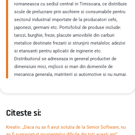
romaneasca cu sediul central in Timisoara, ce distribuie
scule de prelucrare prin aschiere si consumabile pentru
sectorul industrial importate de la producatori cehi,
japonezi, germani etc. Portofoliul de produse include:
tarozi, burghie, freze, placute amovibile din carburi
metalice destinate frezarii si strunjirii metalelor, adezivi
si etansanti pentru aplicatii de inginerie etc.
Distribuitorul se adreseaza in general productiei de
dimensiuni mici, mijlocii si mari din domeniile de
mecanica generala, matriterii si automotive si nu numai.
Citeste si:
Kreativ: „Daca nu as fi avut solutia de la Senior Software, nu
as fi supravietuit momentelor dificile din toti acesti ani”