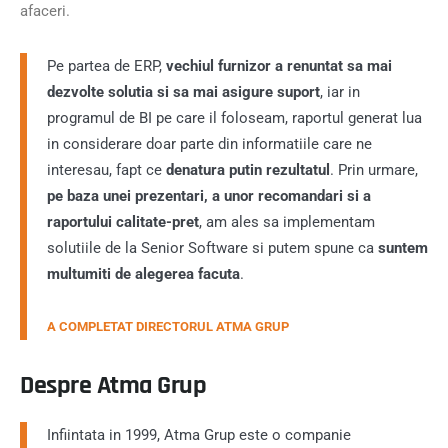
afaceri.
Pe partea de ERP,
vechiul furnizor a renuntat sa mai
dezvolte solutia si sa mai asigure suport
, iar in
programul de BI pe care il foloseam, raportul generat lua
in considerare doar parte din informatiile care ne
interesau, fapt ce
denatura putin rezultatul
. Prin urmare,
pe baza unei prezentari, a unor recomandari si a
raportului calitate-pret
, am ales sa implementam
solutiile de la Senior Software si putem spune ca
suntem
multumiti de alegerea facuta
.
A COMPLETAT DIRECTORUL ATMA GRUP
Despre Atma Grup
Infiintata in 1999, Atma Grup este o companie