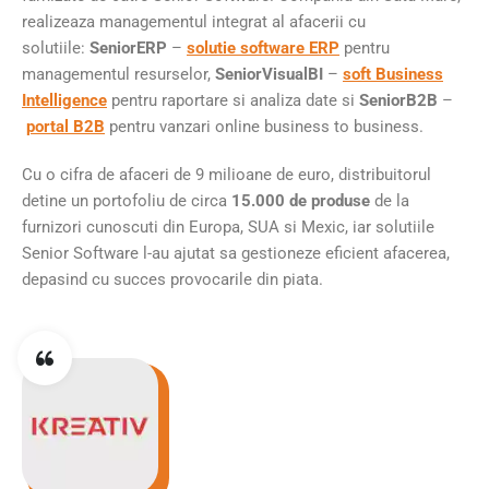
realizeaza managementul integrat al afacerii cu
solutiile:
SeniorERP
–
solutie software ERP
pentru
managementul resurselor,
SeniorVisualBI
–
soft Business
Intelligence
pentru raportare si analiza date si
SeniorB2B
–
portal B2B
pentru vanzari online business to business.
Cu o cifra de afaceri de 9 milioane de euro, distribuitorul
detine un portofoliu de circa
15.000 de produse
de la
furnizori cunoscuti din Europa, SUA si Mexic, iar solutiile
Senior Software l-au ajutat sa gestioneze eficient afacerea,
depasind cu succes provocarile din piata.