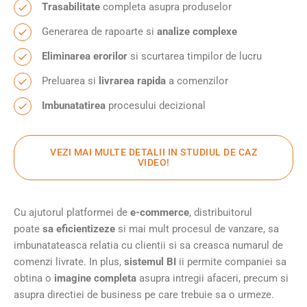
Trasabilitate
completa asupra produselor
Generarea de rapoarte si
analize complexe
Eliminarea erorilor
si scurtarea timpilor de lucru
Preluarea si
livrarea rapida
a comenzilor
Imbunatatirea
procesului decizional
VEZI MAI MULTE DETALII IN STUDIUL DE CAZ
VIDEO!
Cu ajutorul platformei de
e-commerce
, distribuitorul
poate
sa eficientizeze
si mai mult procesul de vanzare, sa
imbunatateasca relatia cu clientii si sa creasca numarul de
comenzi livrate. In plus,
sistemul BI
ii permite companiei sa
obtina o
imagine completa
asupra intregii afaceri, precum si
asupra directiei de business pe care trebuie sa o urmeze.