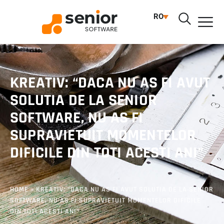
RO
KREATIV: “DACA NU AS FI AVUT
SOLUTIA DE LA SENIOR
SOFTWARE, NU AS FI
SUPRAVIETUIT MOMENTELOR
DIFICILE DIN TOTI ACESTI ANI”
HOME
»
KREATIV: “DACA NU AS FI AVUT SOLUTIA DE LA SENIOR
SOFTWARE, NU AS FI SUPRAVIETUIT MOMENTELOR DIFICILE
DIN TOTI ACESTI ANI”