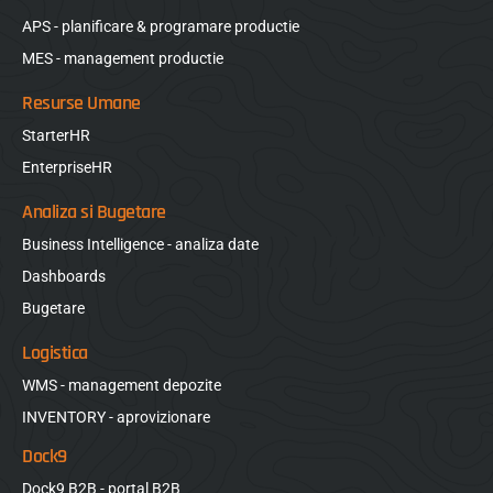
APS - planificare & programare productie
MES - management productie
Resurse Umane
StarterHR
EnterpriseHR
Analiza si Bugetare
Business Intelligence - analiza date
Dashboards
Bugetare
Logistica
WMS - management depozite
INVENTORY - aprovizionare
Dock9
Dock9 B2B - portal B2B