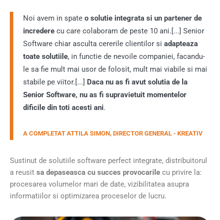
Noi avem in spate
o solutie integrata si un partener de
incredere
cu care colaboram de peste 10 ani.[...] Senior
Software chiar asculta cererile clientilor si
adapteaza
toate solutiile
, in functie de nevoile companiei, facandu-
le sa fie mult mai usor de folosit, mult mai viabile si mai
stabile pe viitor.[...]
Daca nu as fi avut solutia de la
Senior Software, nu as fi supravietuit momentelor
dificile din toti acesti ani
.
A COMPLETAT ATTILA SIMON, DIRECTOR GENERAL - KREATIV
Sustinut de solutiile software perfect integrate, distribuitorul
a reusit
sa depaseasca cu succes provocarile
cu privire la:
procesarea volumelor mari de date, vizibilitatea asupra
informatiilor si optimizarea proceselor de lucru.