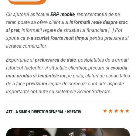
Cu ajutorul aplicatiei
ERP mobile
, reprezentantul de pe
teren poate sa ofere clientului
informatii reale despre stoc
si pret
, informatii legate de situatia lui financiara […] Pot
spune ca
s-a scurtat foarte mult timpul
pentru preluarea si
livrarea comenzilor.
Exporturile si
prelucrarea de date
, posibilitatea de a urmari
istoricul facturilor si situatiile clientilor, precum si
evolutia
unui produs si tendintele lui
pe piata, alaturi de capacitatea
de a face
previziuni
legate de comenzi sunt alte aspecte
importante obtinute cu sistemele Senior Software.
ATTILA SIMON, DIRECTOR GENERAL – KREATIV