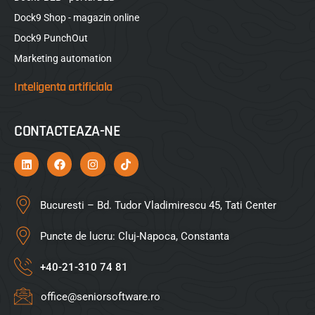
Dock9 Shop - magazin online
Dock9 PunchOut
Marketing automation
Inteligenta artificiala
CONTACTEAZA-NE
Bucuresti – Bd. Tudor Vladimirescu 45, Tati Center
Puncte de lucru: Cluj-Napoca, Constanta
+40-21-310 74 81
office@seniorsoftware.ro