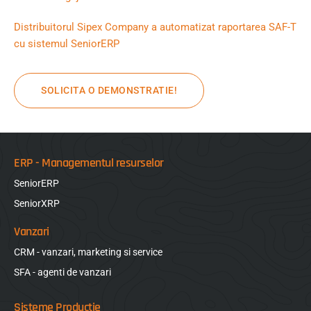
Distribuitorul Sipex Company a automatizat raportarea SAF-T
cu sistemul SeniorERP
SOLICITA O DEMONSTRATIE!
ERP - Managementul resurselor
SeniorERP
SeniorXRP
Vanzari
CRM - vanzari, marketing si service
SFA - agenti de vanzari
Sisteme Productie