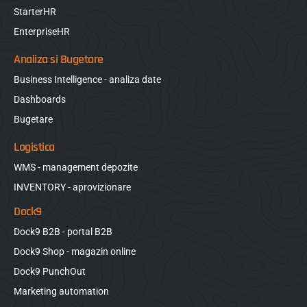
StarterHR
EnterpriseHR
Analiza si Bugetare
Business Intelligence - analiza date
Dashboards
Bugetare
Logistica
WMS - management depozite
INVENTORY - aprovizionare
Dock9
Dock9 B2B - portal B2B
Dock9 Shop - magazin online
Dock9 PunchOut
Marketing automation