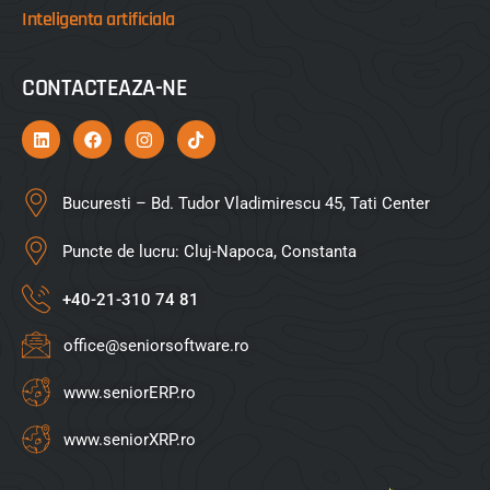
Inteligenta artificiala
CONTACTEAZA-NE
Bucuresti – Bd. Tudor Vladimirescu 45, Tati Center
Puncte de lucru: Cluj-Napoca, Constanta
+40-21-310 74 81
office@seniorsoftware.ro
www.seniorERP.ro
www.seniorXRP.ro