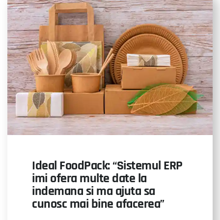
Ideal FoodPack: “Sistemul ERP
imi ofera multe date la
indemana si ma ajuta sa
cunosc mai bine afacerea”