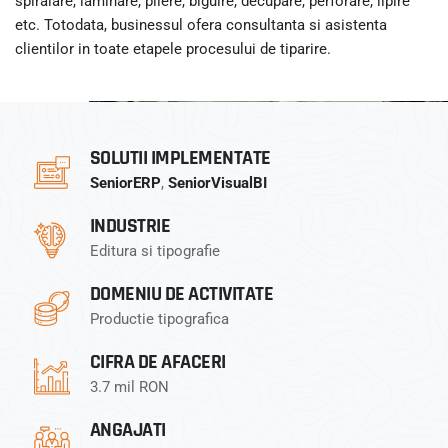
spiralare, laminare, pliere, biguire, decupare, perforare, lipire
etc. Totodata, businessul ofera consultanta si asistenta
clientilor in toate etapele procesului de tiparire.
SOLUTII IMPLEMENTATE
SeniorERP
,
SeniorVisualBI
INDUSTRIE
Editura si tipografie
DOMENIU DE ACTIVITATE
Productie tipografica
CIFRA DE AFACERI
3.7 mil RON
ANGAJATI