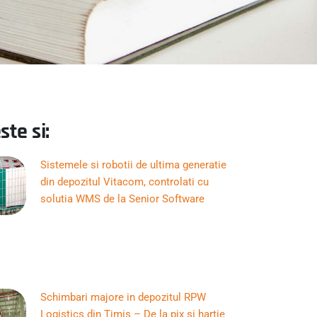
ste si:
Sistemele si robotii de ultima generatie
din depozitul Vitacom, controlati cu
solutia WMS de la Senior Software
Schimbari majore in depozitul RPW
Logistics din Timis – De la pix si hartie