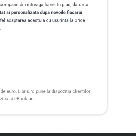
 companii din intreaga lume. In plus, datorita
tat si personalizata dupa nevoile fiecarui
tfel adaptarea acestuia cu usurinta la orice
.
e euro, Libris.ro pune la dispozitia clientilor
uzica si eBook-uri.