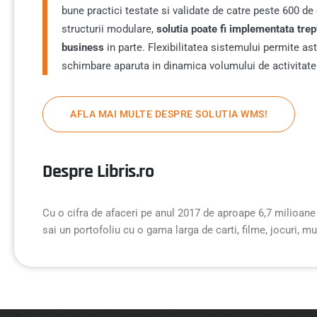
bune practici testate si validate de catre peste 600 de
structurii modulare,
solutia poate fi implementata trep
business
in parte. Flexibilitatea sistemului permite as
schimbare aparuta in dinamica volumului de activitate
AFLA MAI MULTE DESPRE SOLUTIA WMS!
Despre Libris.ro
Cu o cifra de afaceri pe anul 2017 de aproape 6,7 milioane d
sai un portofoliu cu o gama larga de carti, filme, jocuri, m