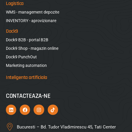
Logistica
WMS - management depozite
INVENTORY - aprovizionare
Dock9
Dock9 B2B - portal B2B
Dock9 Shop - magazin online
Dock9 PunchOut
Marketing automation
Inteligenta artificiala
CONTACTEAZA-NE
Bucuresti – Bd. Tudor Vladimirescu 45, Tati Center