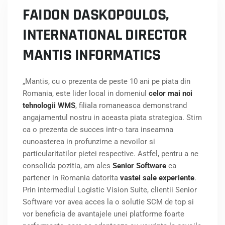
FAIDON DASKOPOULOS,
INTERNATIONAL DIRECTOR
MANTIS INFORMATICS
„Mantis, cu o prezenta de peste 10 ani pe piata din
Romania, este lider local in domeniul
celor mai noi
tehnologii WMS
, filiala romaneasca demonstrand
angajamentul nostru in aceasta piata strategica. Stim
ca o prezenta de succes intr-o tara inseamna
cunoasterea in profunzime a nevoilor si
particularitatilor pietei respective. Astfel, pentru a ne
consolida pozitia, am ales
Senior Software
ca
partener in Romania datorita
vastei sale experiente
.
Prin intermediul Logistic Vision Suite, clientii Senior
Software vor avea acces la o solutie SCM de top si
vor beneficia de avantajele unei platforme foarte