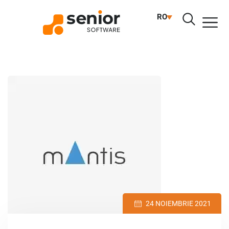
RO
24 NOIEMBRIE 2021