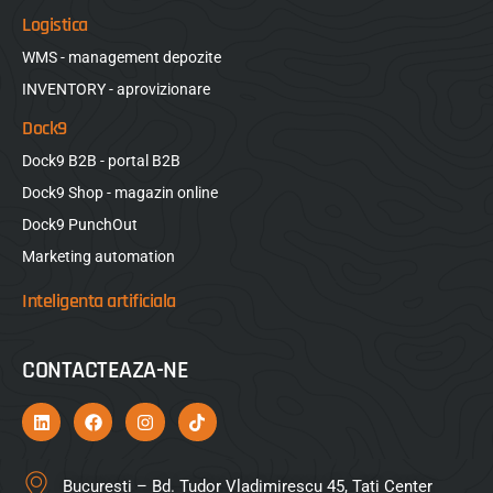
Logistica
WMS - management depozite
INVENTORY - aprovizionare
Dock9
Dock9 B2B - portal B2B
Dock9 Shop - magazin online
Dock9 PunchOut
Marketing automation
Inteligenta artificiala
CONTACTEAZA-NE
Bucuresti – Bd. Tudor Vladimirescu 45, Tati Center