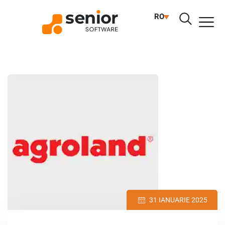
RO
31 IANUARIE 2025