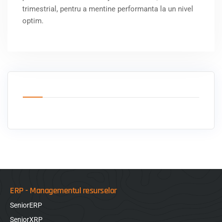
trimestrial, pentru a mentine performanta la un nivel
optim.
ERP - Managementul resurselor
SeniorERP
SeniorXRP