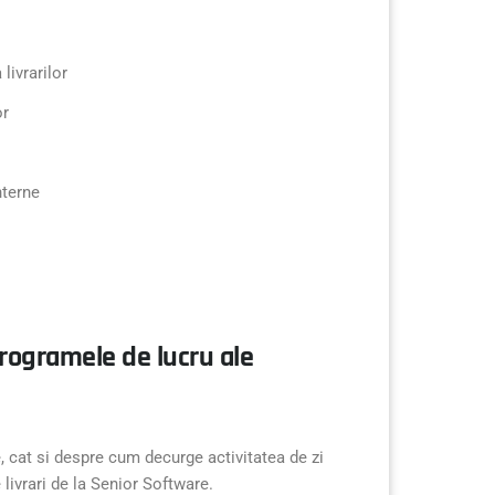
 livrarilor
or
nterne
programele de lucru ale
, cat si despre cum decurge activitatea de zi
livrari de la Senior Software.