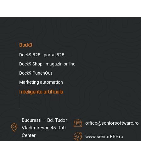
Dock9
Dock9 B2B - portal B2B
Dock9 Shop - magazin online
Dock9 PunchOut
Marketing automation
Inteligenta artificiala
Bucuresti – Bd. Tudor
office@seniorsoftware.ro
Vladimirescu 45, Tati
Center
www.seniorERP.ro