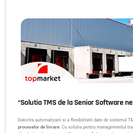
“Solutia TMS de la Senior Software ne-
Datorita automatizarii si a flexibilitatii date de sistemul 
proceselor de livrare
. Cu solutia pentru managementul trans