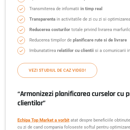
Transmiterea de infomatii
in timp real
Transparenta
in activitatile de zi cu zi si optimizarea
Reducerea costurilor
totale privind livrarea marfuril
Reducerea timpilor de
planificare rute si de livrare
Imbunatatirea
relatiilor cu clientii
si a comunicarii i
VEZI STUDIUL DE CAZ VIDEO!
“Armonizezi planificarea curselor cu 
clientilor”
Echipa Top Market a vorbit
atat despre beneficiile obtinute
cu zi de cand compania foloseste softul pentru optimizare 