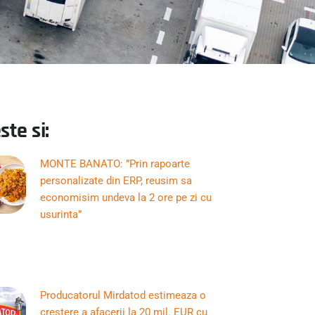
ste si:
MONTE BANATO: ”Prin rapoarte
personalizate din ERP, reusim sa
economisim undeva la 2 ore pe zi cu
usurinta”
Producatorul Mirdatod estimeaza o
crestere a afacerii la 20 mil. EUR cu