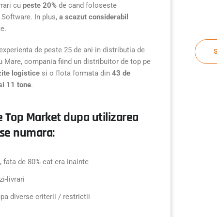
vrari cu
peste 20%
de cand foloseste
Software. In plus,
a scazut considerabil
te.
 experienta de peste 25 de ani in distributia de
 Mare, compania fiind un distribuitor de top pe
ite logistice
si o flota formata din
43 de
si 11 tone
.
e Top Market dupa utilizarea
 se numara:
, fata de 80% cat era inainte
-livrari
diverse criterii / restrictii