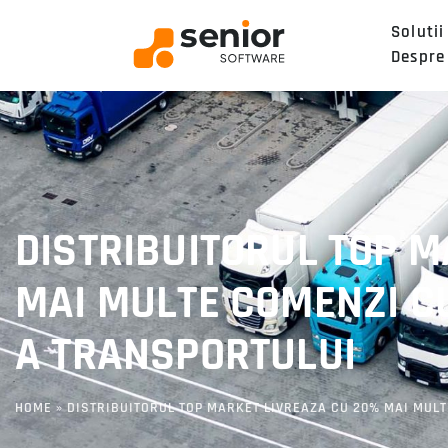
Solutii
Despre
DISTRIBUITORUL TOP 
MAI MULTE COMENZI CU
A TRANSPORTULUI
HOME
»
DISTRIBUITORUL TOP MARKET LIVREAZA CU 20% MAI MULT