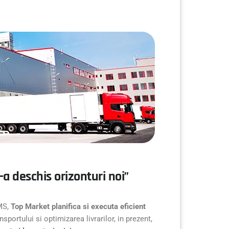
a deschis orizonturi noi”
TMS,
Top Market planifica si executa eficient
portului si optimizarea livrarilor, in prezent,